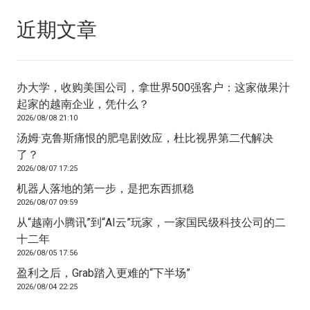
近期文章
办大学，收购美国公司，拿世界500强客户：这家做果汁
起家的越南企业，凭什么？
2026/08/08 21:10
汤姆·克鲁斯痛恨的肥皂剧效应，杜比视界第二代解决
了？
2026/08/07 17:25
机器人落地的第一步，是把东西抓稳
2026/08/07 09:59
从“越南小腾讯”到“AI云”玩家，一家国民级科技公司的二
十二年
2026/08/05 17:56
盈利之后，Grab踏入更难的“下半场”
2026/08/04 22:25