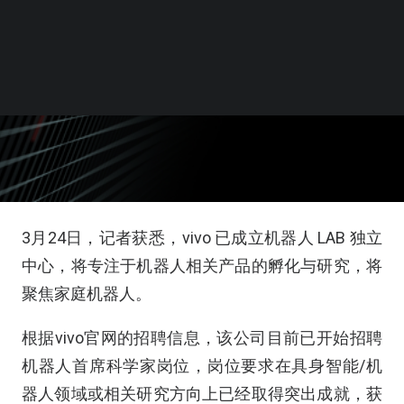
3月24日，记者获悉，vivo 已成立机器人 LAB 独立
中心，将专注于机器人相关产品的孵化与研究，将
聚焦家庭机器人。
根据vivo官网的招聘信息，该公司目前已开始招聘
机器人首席科学家岗位，岗位要求在具身智能/机
器人领域或相关研究方向上已经取得突出成就，获