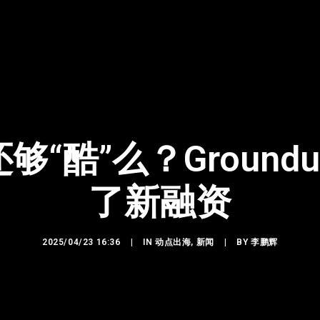
“酷”么？Groundu
了新融资
2025/04/23 16:36
|
IN
动点出海
,
新闻
|
BY
李鹏辉