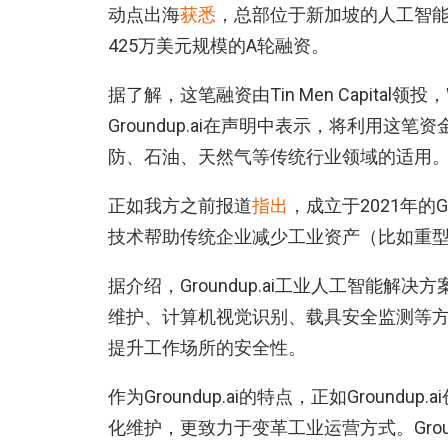
动点出海
获悉
，总部位于新加坡的人工智能初创
425万美元规模的A轮融资。
据了解，这笔融资由Tin Men Capital领投，Wav
Groundup.ai在声明中表示，将利用
防、石油、天然气等传统行业领域的适用
正如我方之前报道
指出
，成立于2021年的G
技术帮助传统企业减少工业资产（比如重
据介绍，Groundup.ai工业人工智能
维护、计算机视觉识别、载具安全监测等
提升工作场所的安全性。
作为Groundup.ai的特点，正如Groundu
化维护，更致力于变革工业运营方式。Grou