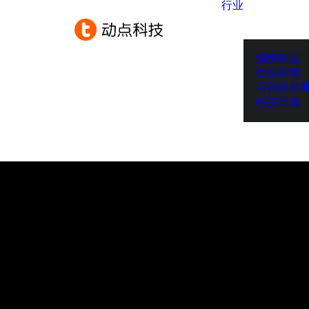
行业
消费科技
生命科学
可持续发
科技出海