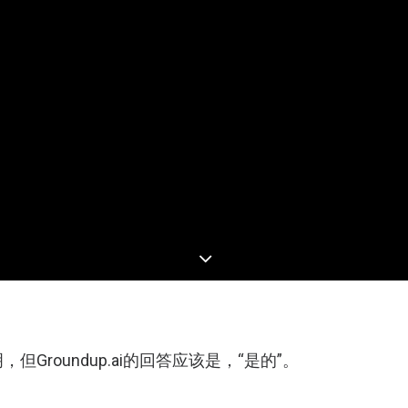
roundup.ai的回答应该是，“是的”。