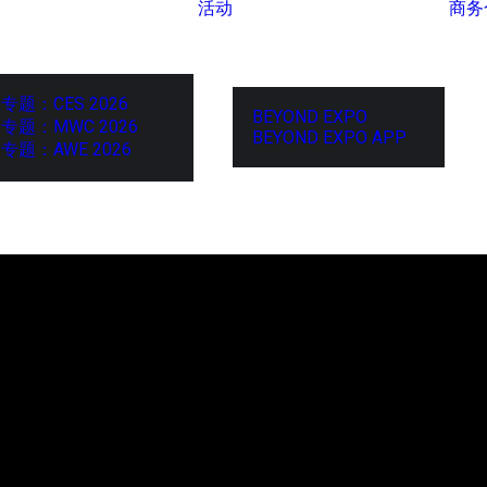
活动
商务
专题：CES 2026
BEYOND EXPO
专题：MWC 2026
BEYOND EXPO APP
专题：AWE 2026