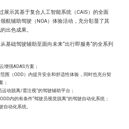
，通过展示其基于复合人工智能系统（CAIS）的全面
领航辅助驾驶（NOA）体验活动，充分彰显了其
地的出色成果。
盖其从基础驾驶辅助至面向未来“出行即服务”的全系列
云增强ADAS方案；
计运行范围（ODD）内提升安全和舒适性体验，同时也充分契
案；
内的“驾驶员运动脱离/需注视”的驾驶辅助平台；
辆，在特定ODD内的有条件“驾驶员视觉脱离”的驾驶自动化系统；
的驾驶自动化系统。