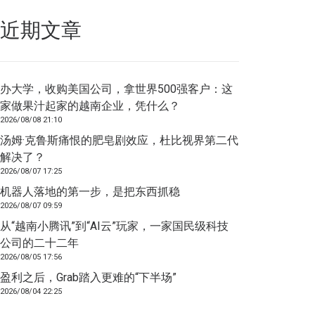
近期文章
办大学，收购美国公司，拿世界500强客户：这
家做果汁起家的越南企业，凭什么？
2026/08/08 21:10
汤姆·克鲁斯痛恨的肥皂剧效应，杜比视界第二代
解决了？
2026/08/07 17:25
机器人落地的第一步，是把东西抓稳
2026/08/07 09:59
从“越南小腾讯”到“AI云”玩家，一家国民级科技
公司的二十二年
2026/08/05 17:56
盈利之后，Grab踏入更难的“下半场”
2026/08/04 22:25