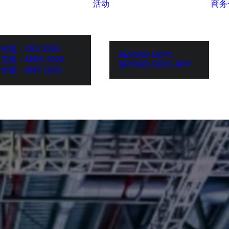
活动
商务
专题：CES 2026
BEYOND EXPO
专题：MWC 2026
BEYOND EXPO APP
专题：AWE 2026