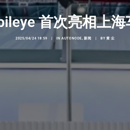
bileye 首次亮相上
2025/04/24 18:59
|
IN
AUTONODE
,
新闻
|
BY
黄 尘