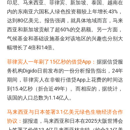
印尼、马来西亚、菲律宾、新加坡、泰国、越南在
内的东南亚六国私人绿色投资额较上年增长43%，
达到80亿美元。报告强调，就具体地域而言，马来
西亚和新加坡贡献了超60%的交易额。另一方面，
气候基金和基础设施基金对该地区的兴趣也分别大
幅增长了4倍和14倍。
菲律宾人一年刷了15亿秒的借贷App：
据据信贷服
务机构Digido日前发布的一份分析报告指出，24年
期间，菲律宾人在非银行借贷App上花费的时间达
到15.4亿秒（折合近49年）。而相应的，据统计，
该国的人口总数为1.14亿人。
马来西亚与日本签署3.1亿美元绿色生物经济合作
协议：
据报道，马来西亚和日本在2025大阪世博会
上签署了价值13.4亿马来西亚林吉特（约合3.1亿美