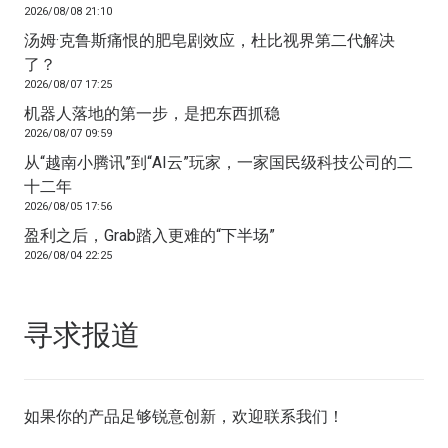
2026/08/08 21:10
汤姆·克鲁斯痛恨的肥皂剧效应，杜比视界第二代解决
了？
2026/08/07 17:25
机器人落地的第一步，是把东西抓稳
2026/08/07 09:59
从“越南小腾讯”到“AI云”玩家，一家国民级科技公司的二
十二年
2026/08/05 17:56
盈利之后，Grab踏入更难的“下半场”
2026/08/04 22:25
寻求报道
如果你的产品足够锐意创新，欢迎
联系我们
！