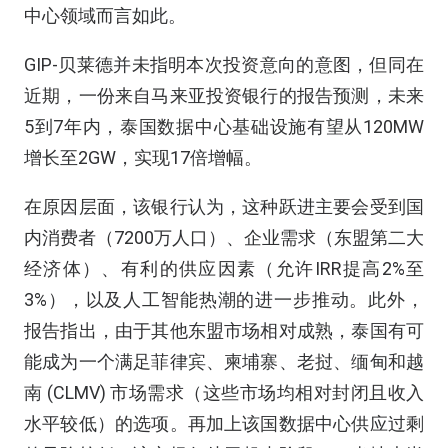
中心领域而言如此。
GIP-贝莱德并未指明本次投资意向的意图，但同在
近期，一份来自马来亚投资银行的报告预测，未来
5到7年内，泰国数据中心基础设施有望从120MW
增长至2GW，实现17倍增幅。
在原因层面，该银行认为，这种跃进主要会受到国
内消费者（7200万人口）、企业需求（东盟第二大
经济体）、有利的供应因素（允许IRR提高2%至
3%），以及人工智能热潮的进一步推动。此外，
报告指出，由于其他东盟市场相对成熟，泰国有可
能成为一个满足菲律宾、柬埔寨、老挝、缅甸和越
南 (CLMV) 市场需求（这些市场均相对封闭且收入
水平较低）的选项。再加上该国数据中心供应过剩