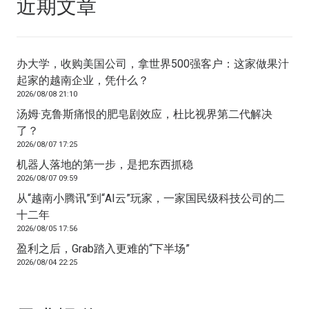
近期文章
办大学，收购美国公司，拿世界500强客户：这家做果汁
起家的越南企业，凭什么？
2026/08/08 21:10
汤姆·克鲁斯痛恨的肥皂剧效应，杜比视界第二代解决
了？
2026/08/07 17:25
机器人落地的第一步，是把东西抓稳
2026/08/07 09:59
从“越南小腾讯”到“AI云”玩家，一家国民级科技公司的二
十二年
2026/08/05 17:56
盈利之后，Grab踏入更难的“下半场”
2026/08/04 22:25