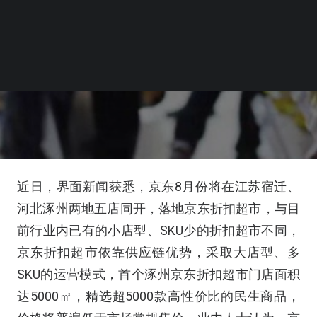
近日，界面新闻获悉，京东8月份将在江苏宿迁、
河北涿州两地五店同开，落地京东折扣超市，与目
前行业内已有的小店型、SKU少的折扣超市不同，
京东折扣超市依靠供应链优势，采取大店型、多
SKU的运营模式，首个涿州京东折扣超市门店面积
达5000㎡，精选超5000款高性价比的民生商品，