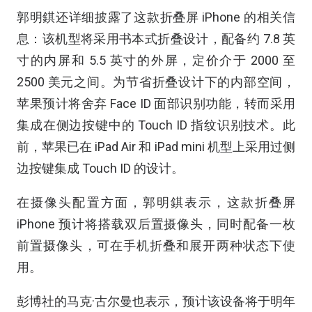
郭明錤还详细披露了这款折叠屏 iPhone 的相关信
息：该机型将采用书本式折叠设计，配备约 7.8 英
寸的内屏和 5.5 英寸的外屏，定价介于 2000 至
2500 美元之间。为节省折叠设计下的内部空间，
苹果预计将舍弃 Face ID 面部识别功能，转而采用
集成在侧边按键中的 Touch ID 指纹识别技术。此
前，苹果已在 iPad Air 和 iPad mini 机型上采用过侧
边按键集成 Touch ID 的设计。
在摄像头配置方面，郭明錤表示，这款折叠屏
iPhone 预计将搭载双后置摄像头，同时配备一枚
前置摄像头，可在手机折叠和展开两种状态下使
用。
彭博社的马克·古尔曼也表示，预计该设备将于明年