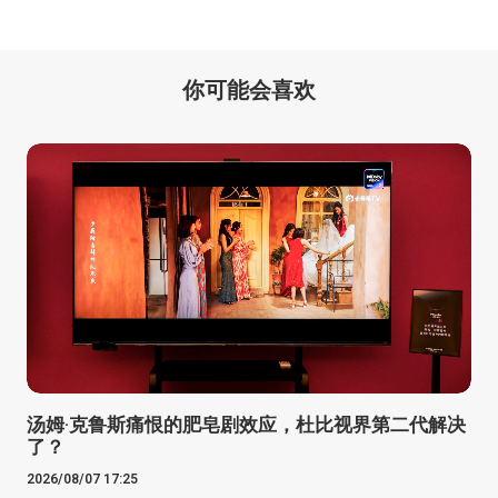
你可能会喜欢
汤姆·克鲁斯痛恨的肥皂剧效应，杜比视界第二代解决
了？
2026/08/07 17:25