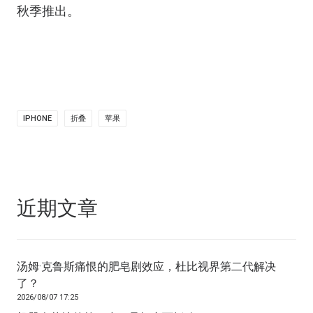
秋季推出。
IPHONE
折叠
苹果
近期文章
汤姆·克鲁斯痛恨的肥皂剧效应，杜比视界第二代解决
了？
2026/08/07 17:25