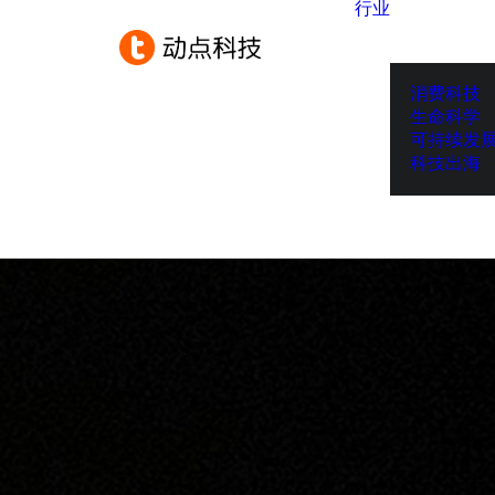
行业
消费科技
生命科学
可持续发
科技出海