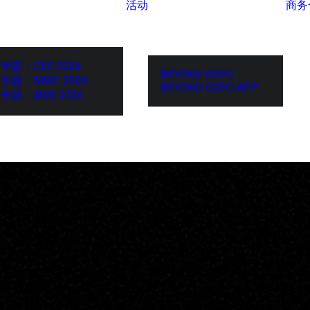
活动
商务
专题：CES 2026
BEYOND EXPO
专题：MWC 2026
BEYOND EXPO APP
专题：AWE 2026