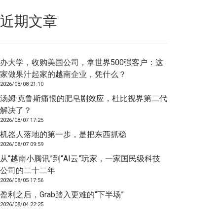
近期文章
办大学，收购美国公司，拿世界500强客户：这
家做果汁起家的越南企业，凭什么？
2026/08/08 21:10
汤姆·克鲁斯痛恨的肥皂剧效应，杜比视界第二代
解决了？
2026/08/07 17:25
机器人落地的第一步，是把东西抓稳
2026/08/07 09:59
从“越南小腾讯”到“AI云”玩家，一家国民级科技
公司的二十二年
2026/08/05 17:56
盈利之后，Grab踏入更难的“下半场”
2026/08/04 22:25