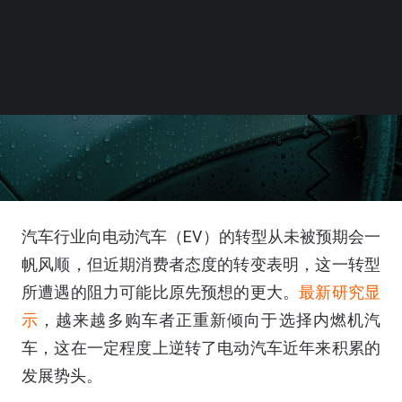
汽车行业向电动汽车（EV）的转型从未被预期会一
帆风顺，但近期消费者态度的转变表明，这一转型
所遭遇的阻力可能比原先预想的更大。
最新研究显
示
，越来越多购车者正重新倾向于选择内燃机汽
车，这在一定程度上逆转了电动汽车近年来积累的
发展势头。