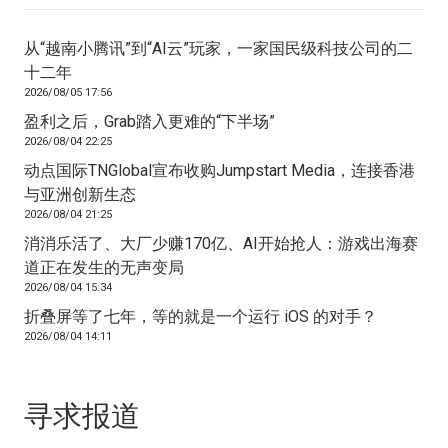
从“越南小腾讯”到“AI云”玩家，一家国民级科技公司的二
十二年
2026/08/05 17:56
盈利之后，Grab踏入更难的“下半场”
2026/08/04 22:25
动点国际TNGlobal宣布收购Jumpstart Media，连接香港
与亚洲创新生态
2026/08/04 21:25
消消乐活了、大厂少赚170亿、AI开始抢人：游戏出海赛
道正在发生的无声变局
2026/08/04 15:34
折叠屏等了七年，等的就是一个运行 iOS 的对手？
2026/08/04 14:11
寻求报道