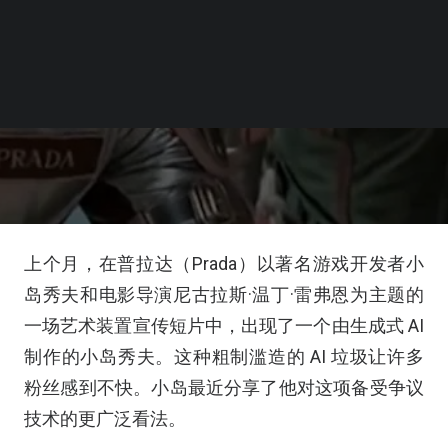
上个月，在普拉达（Prada）以著名游戏开发者小
岛秀夫和电影导演尼古拉斯·温丁·雷弗恩为主题的
一场艺术装置宣传短片中，出现了一个由生成式 AI
制作的小岛秀夫。这种粗制滥造的 AI 垃圾让许多
粉丝感到不快。小岛最近分享了他对这项备受争议
技术的更广泛看法。