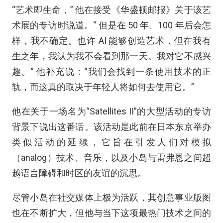
“艺术即生命，” 他在接受《华盛顿邮报》关于该艺
术展的专访时说道。“ 但是在 50 年、100 年后会怎
样，我不确定。也许 AI 能够创造艺术，但在我有
生之年，我认为我不会看到那一天。我对它不感兴
趣。” 他补充说：“我们会找到一条使用技术的正
轨，而这真的取决于年轻人将如何去使用它。”
他在关于一场名为“Satellites II”的大型活动的专访
背景下说出这番话。该活动是此前在日本东京举办
类似活动的延续，它旨在引发人们对模拟
（analog）技术、音乐，以及小岛与雷弗恩之间超
越语言障碍和时区的友谊的沉思。
尽管小岛在社交媒体上极为活跃，其创意事业版图
也在不断扩大，但他与当下这项最热门技术之间的