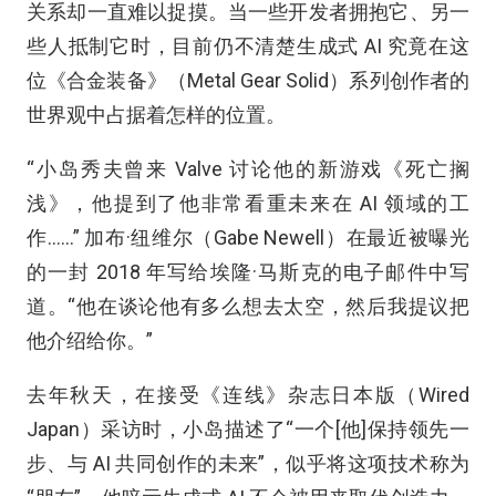
关系却一直难以捉摸。当一些开发者拥抱它、另一
些人抵制它时，目前仍不清楚生成式 AI 究竟在这
位《合金装备》（Metal Gear Solid）系列创作者的
世界观中占据着怎样的位置。
“小岛秀夫曾来 Valve 讨论他的新游戏《死亡搁
浅》，他提到了他非常看重未来在 AI 领域的工
作……” 加布·纽维尔（Gabe Newell）在最近被曝光
的一封 2018 年写给埃隆·马斯克的电子邮件中写
道。“他在谈论他有多么想去太空，然后我提议把
他介绍给你。”
去年秋天，在接受《连线》杂志日本版（Wired
Japan）采访时，小岛描述了“一个[他]保持领先一
步、与 AI 共同创作的未来”，似乎将这项技术称为