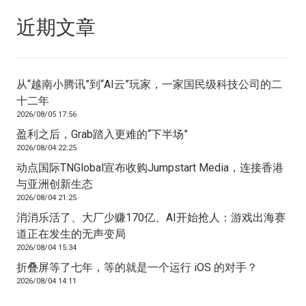
近期文章
从“越南小腾讯”到“AI云”玩家，一家国民级科技公司的二
十二年
2026/08/05 17:56
盈利之后，Grab踏入更难的“下半场”
2026/08/04 22:25
动点国际TNGlobal宣布收购Jumpstart Media，连接香港
与亚洲创新生态
2026/08/04 21:25
消消乐活了、大厂少赚170亿、AI开始抢人：游戏出海赛
道正在发生的无声变局
2026/08/04 15:34
折叠屏等了七年，等的就是一个运行 iOS 的对手？
2026/08/04 14:11