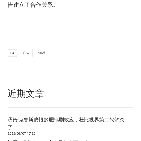
告建立了合作关系。
EA
广告
游戏
近期文章
汤姆·克鲁斯痛恨的肥皂剧效应，杜比视界第二代解决
了？
2026/08/07 17:25