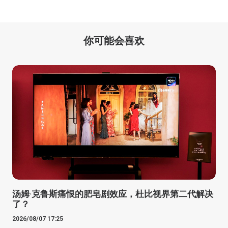
你可能会喜欢
汤姆·克鲁斯痛恨的肥皂剧效应，杜比视界第二代解决
了？
2026/08/07 17:25