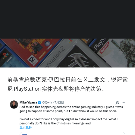
前暴雪总裁迈克·伊巴拉日前在 X 上发文，锐评索
尼 PlayStation 实体光盘即将停产的决策。