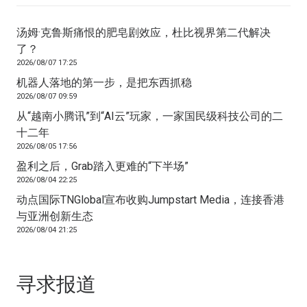
汤姆·克鲁斯痛恨的肥皂剧效应，杜比视界第二代解决
了？
2026/08/07 17:25
机器人落地的第一步，是把东西抓稳
2026/08/07 09:59
从“越南小腾讯”到“AI云”玩家，一家国民级科技公司的二
十二年
2026/08/05 17:56
盈利之后，Grab踏入更难的“下半场”
2026/08/04 22:25
动点国际TNGlobal宣布收购Jumpstart Media，连接香港
与亚洲创新生态
2026/08/04 21:25
寻求报道