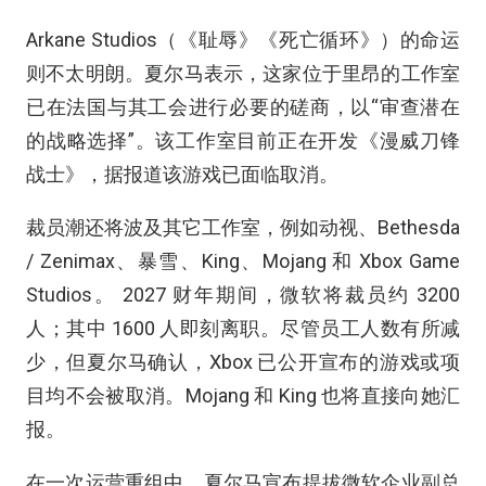
Arkane Studios（《耻辱》《死亡循环》）的命运
则不太明朗。夏尔马表示，这家位于里昂的工作室
已在法国与其工会进行必要的磋商，以“审查潜在
的战略选择”。该工作室目前正在开发《漫威刀锋
战士》，据报道该游戏已面临取消。
裁员潮还将波及其它工作室，例如动视、Bethesda
/ Zenimax、暴雪、King、Mojang 和 Xbox Game
Studios。 2027 财年期间，微软将裁员约 3200
人；其中 1600 人即刻离职。尽管员工人数有所减
少，但夏尔马确认，Xbox 已公开宣布的游戏或项
目均不会被取消。Mojang 和 King 也将直接向她汇
报。
在一次运营重组中，夏尔马宣布提拔微软企业副总