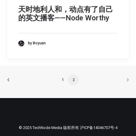
天时地利人和，动点有了自己
的英文播客——Node Worthy
by Boyuan
1
2
© 2025 TechNode Media 版权所有
沪ICP备14046707号-4