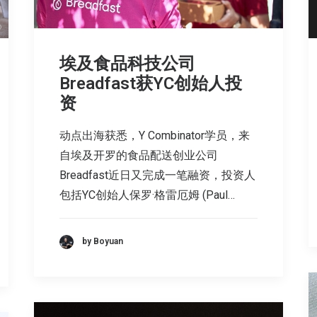
埃及食品科技公司
Breadfast获YC创始人投
资
动点出海获悉，Y Combinator学员，来
自埃及开罗的食品配送创业公司
Breadfast近日又完成一笔融资，投资人
包括YC创始人保罗·格雷厄姆 (Paul…
by Boyuan