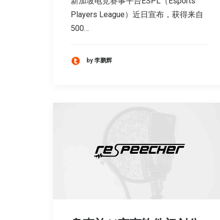
新加坡电竞赛事平台ESPL（Esports
Players League）近日宣布，获得来自
500…
by 李鹏辉