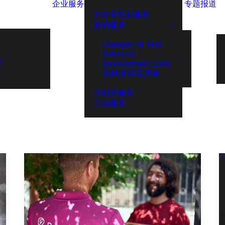
企业服务
专题报道
大企业创新服务
政府服务
Chengdu Hi-Tech
Industrial
Development Zone
展
伦敦发展促进署
投融资服务
出海服务