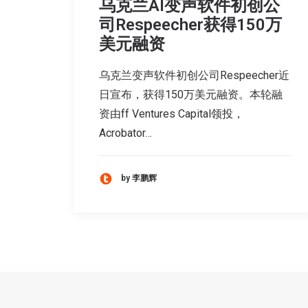
乌克兰AI变声软件初创公
司Respeecher获得150万
美元融资
乌克兰变声软件初创公司Respeecher近
日宣布，获得150万美元融资。本轮融
资由ff Ventures Capital领投，
Acrobator…
by 李鹏辉