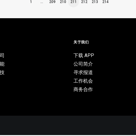
1
…
209
210
211
212
213
214
目
关于我们
司
下载 APP
能
公司简介
技
寻求报道
工作机会
商务合作