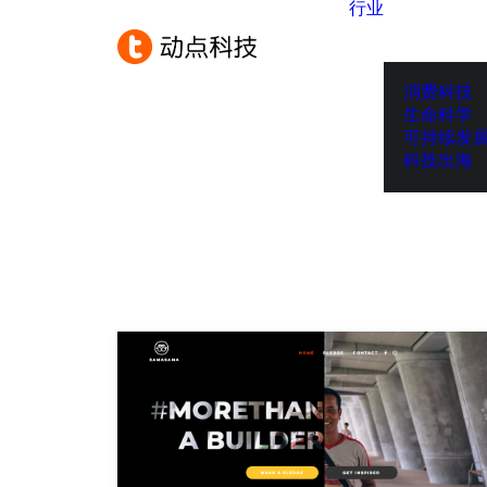
行业
消费科技
生命科学
可持续发
科技出海