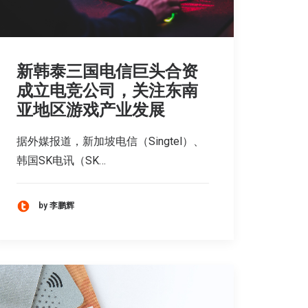
新韩泰三国电信巨头合资
成立电竞公司，关注东南
亚地区游戏产业发展
据外媒报道，新加坡电信（Singtel）、
韩国SK电讯（SK…
by 李鹏辉