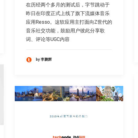
在历经两个多月的测试后，字节跳动于
昨日在印度正式上线了旗下流媒体音乐
应用Resso。这软应用主打面向Z世代的
音乐社交功能，鼓励用户彼此分享歌
词、评论等UGC内容
by 李鹏辉