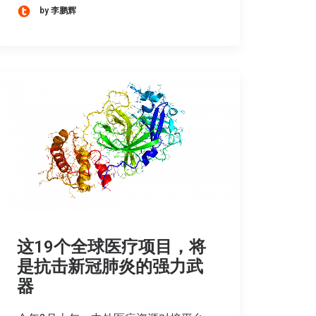
by 李鹏辉
这19个全球医疗项目，将
是抗击新冠肺炎的强力武
器