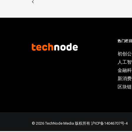
热门栏
初创公
人工智
金融科
新消费
区块链
© 2026 TechNode Media 版权所有
沪ICP备14046707号-4