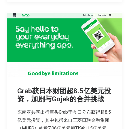
Grab获日本财团超8.5亿美元投
资，加剧与Gojek的合并挑战
东南亚共享出行巨头Grab于今日公布获得超8.5
亿美元投资，其中包括来自三菱日联金融集团
（MUFG）的近7.06亿美元和TIS的1.5亿美元。