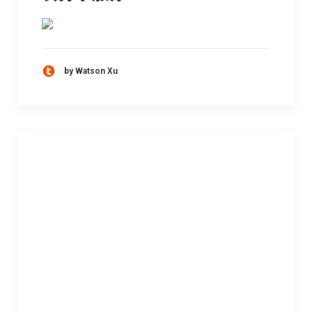
by Watson Xu