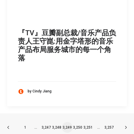
『TV』豆瓣副总裁/音乐产品负
责人王守崑:用金字塔形的音乐
产品布局服务城市的每一个角
落
by Cindy Jiang
1
…
3,247
3,248
3,249
3,250
3,251
…
3,257