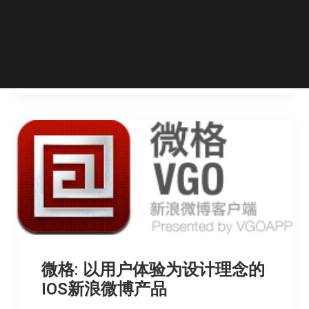
iPad上自从FlipBoard（iTunes下载地址）出…
by Watson Xu
微格: 以用户体验为设计理念的
IOS新浪微博产品