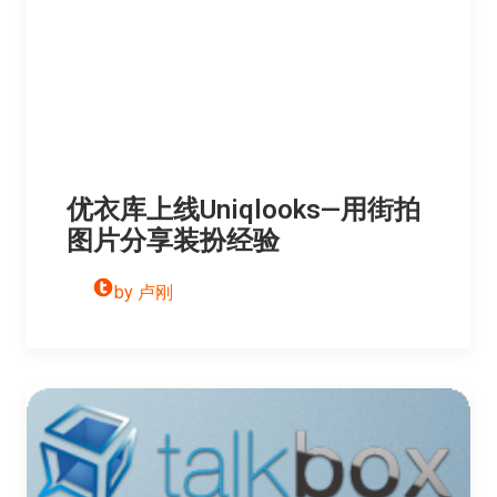
优衣库上线Uniqlooks—用街拍
图片分享装扮经验
by 卢刚