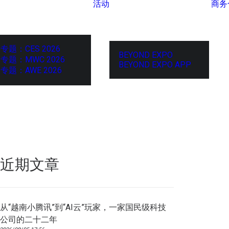
活动
商务
专题：CES 2026
BEYOND EXPO
专题：MWC 2026
BEYOND EXPO APP
专题：AWE 2026
近期文章
从“越南小腾讯”到“AI云”玩家，一家国民级科技
公司的二十二年