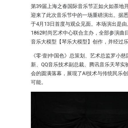
第39届上海之春国际音乐节正如火如荼地开
迎来了此次音乐节中的一场重磅演出。据悉，
于4月13日首度与观众见面。本场演出是由
1862时尚艺术中心联合主办，全部参演曲目
音乐大模型【琴乐大模型】创作，并经过
《零·壹|中国色》总策划、艺术总监罗小
新、QQ音乐技术副总裁、腾讯音乐天琴实
会的圆满落幕，展现了AI技术与传统民乐
可能。