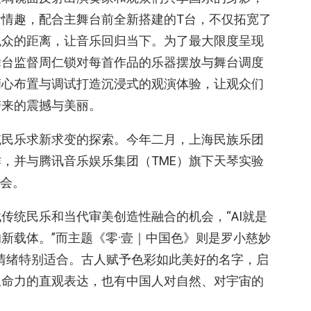
情趣，配合主舞台前全新搭建的T台，不仅拓宽了
观众的距离，让音乐回归当下。为了最大限度呈现
舞台监督周仁锁对每首作品的乐器摆放与舞台调度
精心布置与调试打造沉浸式的观演体验，让观众们
带来的震撼与美丽。
统民乐求新求变的探索。今年二月，上海民族乐团
作，并与腾讯音乐娱乐集团（TME）旗下天琴实验
乐会。
传统民乐和当代审美创造性融合的机会，“AI就是
新载体。”而主题《零·壹｜中国色》则是罗小慈妙
情绪特别适合。古人赋予色彩如此美好的名字，启
生命力的直观表达，也有中国人对自然、对宇宙的