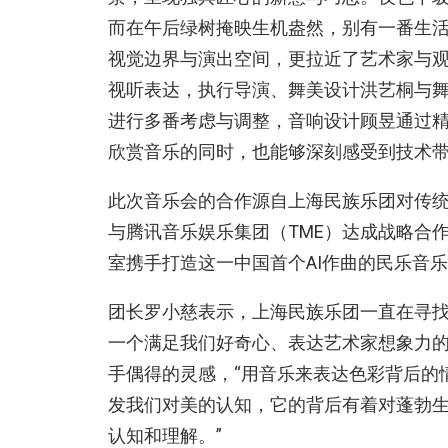
而在午后绿树掩映生机盎然，别有一番生活
视觉边界与演出空间，更拉近了艺术家与
视听表达，执行导演、舞美设计洪艺桐与
进行多番考虑与调整，音响设计顾昱通过
欣赏音乐的同时，也能够深刻感受到技术
此次音乐会的合作源自上海民族乐团对传
与腾讯音乐娱乐集团（TME）达成战略合
室携手打造这一中国首个AI作曲的民乐音
团长罗小慈表示，上海民族乐团一直在寻找
一个满足我们好奇心、表达艺术家想象力的
手偶得的灵感，“用音乐来表达色彩背后的
发我们对美的认知，它的背后有着对蓬勃
认知和理解。”