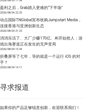
2026/08/05 17:56
盈利之后，Grab踏入更难的“下半场”
2026/08/04 22:25
动点国际TNGlobal宣布收购Jumpstart Media，
连接香港与亚洲创新生态
2026/08/04 21:25
消消乐活了、大厂少赚170亿、AI开始抢人：游
戏出海赛道正在发生的无声变局
2026/08/04 15:34
折叠屏等了七年，等的就是一个运行 iOS 的对
手？
2026/08/04 14:11
寻求报道
如果你的产品足够锐意创新，欢迎
联系我们
！