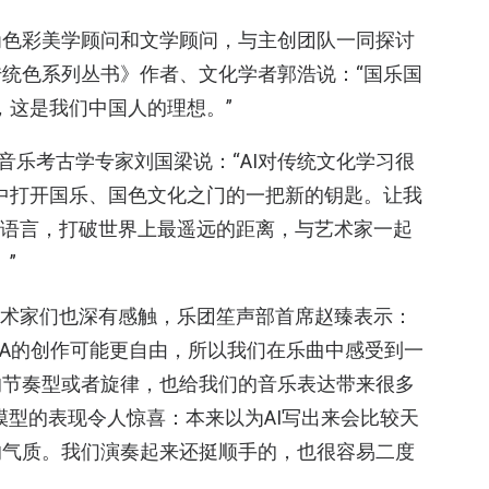
为色彩美学顾问和文学顾问，与主创团队一同探讨
统色系列丛书》作者、文化学者郭浩说：“国乐国
，这是我们中国人的理想。”
音乐考古学专家刘国梁说：“AI对传统文化学习很
手中打开国乐、国色文化之门的一把新的钥匙。让我
的语言，打破世界上最遥远的距离，与艺术家一起
”
艺术家们也深有感触，乐团笙声部首席赵臻表示：
TA的创作可能更自由，所以我们在乐曲中感受到一
的节奏型或者旋律，也给我们的音乐表达带来很多
模型的表现令人惊喜：本来以为AI写出来会比较天
的气质。我们演奏起来还挺顺手的，也很容易二度