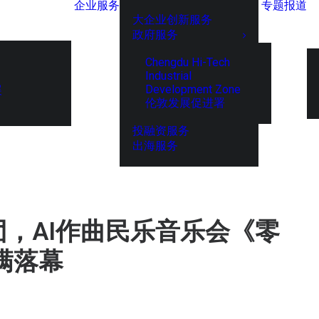
企业服务
专题报道
大企业创新服务
政府服务
Chengdu Hi-Tech
Industrial
Development Zone
展
伦敦发展促进署
投融资服务
出海服务
团，AI作曲民乐音乐会《零
满落幕