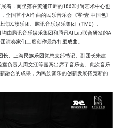
展着，而坐落在黄浦江畔的1862时尚艺术中心也
全国首个AI作曲的民乐音乐会《零•壹|中国色》
上海民族乐团、腾讯音乐娱乐集团（TME）、
均由腾讯音乐娱乐集团和腾讯AI Lab联合研发的AI
乐团演奏家们二度创作最终打磨成曲。
慈团长、上海民族乐团党总支部书记、副团长朱建
验室负责人周文江等嘉宾出席了音乐会。此次音乐
创新融合的成果，为民族音乐的创新发展拓宽新的