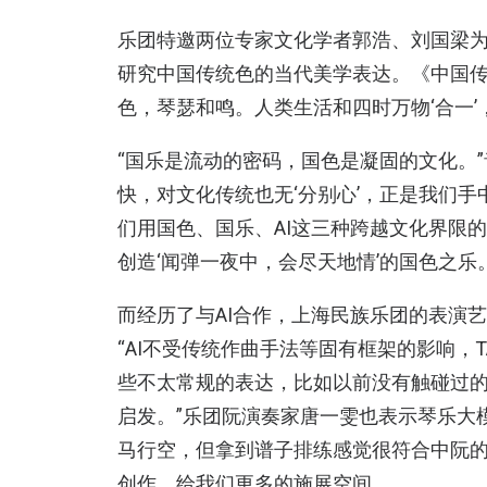
乐团特邀两位专家文化学者郭浩、刘国梁
研究中国传统色的当代美学表达。《中国传
色，琴瑟和鸣。人类生活和四时万物‘合一’
“国乐是流动的密码，国色是凝固的文化。”
快，对文化传统也无‘分别心’，正是我们
们用国色、国乐、AI这三种跨越文化界限
创造‘闻弹一夜中，会尽天地情’的国色之乐。
而经历了与AI合作，上海民族乐团的表演
“AI不受传统作曲手法等固有框架的影响，
些不太常规的表达，比如以前没有触碰过
启发。”乐团阮演奏家唐一雯也表示琴乐大
马行空，但拿到谱子排练感觉很符合中阮
创作，给我们更多的施展空间。