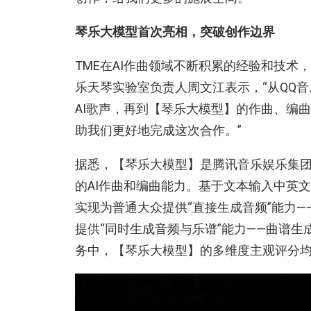
琴乐大模型首次亮相，突破创作边界
TME在AI作曲领域不断积累的经验和技术
乐天琴实验室负责人周文江表示，“从QQ
AI歌声，再到【琴乐大模型】的作曲、编
助我们更好地完成这次合作。”
据悉，【琴乐大模型】是腾讯音乐娱乐集团和
的AI作曲和编曲能力。基于文本输入中英
实现为普通大众提供“直接生成音频”能力
提供“同时生成音频与乐谱”能力——曲谱
务中，【琴乐大模型】的多维度主观评分均稳定超越业