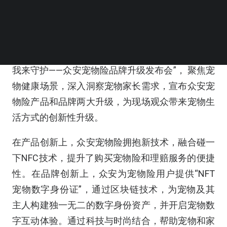
养宠中的应用。
作为宠物保险领域的先行者，众安保险于本届亚宠
展的首个公众开放日（8月23日）举办“你的宠爱，
我来守护——众安宠物险品牌升级发布会”， 聚焦宠
物健康场景，深入洞察宠物家长需求，宣布众安宠
物险产品和品牌两大升级，为现场观众带来宠物生
活方式的创新性升级。
在产品创新上，众安宠物险拥抱新技术，融合碰一
下NFC技术，提升了购买宠物险和理赔服务的便捷
性。在品牌创新上，众安为宠物险用户提供“NFT
宠物数字身份证”，通过区块链技术，为宠物及其
主人构建独一无二的数字身份资产，并开启宠物数
字互动体验。通过科技与时尚结合，帮助宠物和家