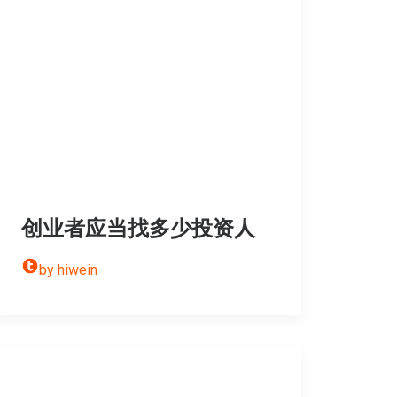
创业者应当找多少投资人
by hiwein