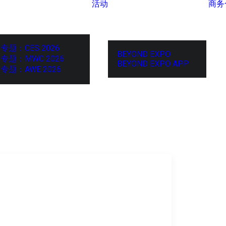
活动
商务
专题：CES 2026
BEYOND EXPO
专题：MWC 2026
BEYOND EXPO APP
专题：AWE 2026