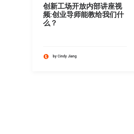
创新工场开放内部讲座视
频:创业导师能教给我们什
么？
by Cindy Jiang