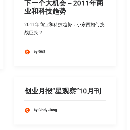
下一个大机会－2011年商
业和科技趋势
2011年商业和科技趋势：小东西如何挑
战巨头？…
by 张路
创业月报“星观察”10月刊
by Cindy Jiang