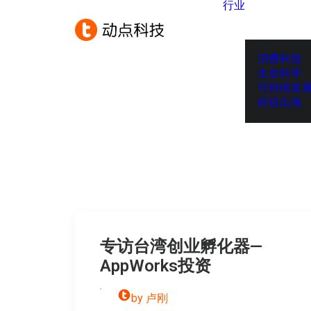
行业
消费科技
生命科学
可持续发
科技出海
专访台湾创业孵化器—
AppWorks投资
by 卢刚