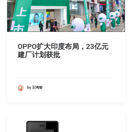
OPPO扩大印度布局，23亿元
建厂计划获批
by 王鸿智