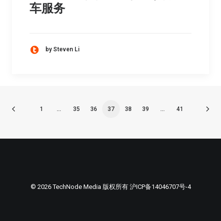
车服务
by Steven Li
1
…
35
36
37
38
39
…
41
© 2026 TechNode Media 版权所有
沪ICP备14046707号-4