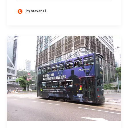
by Steven Li