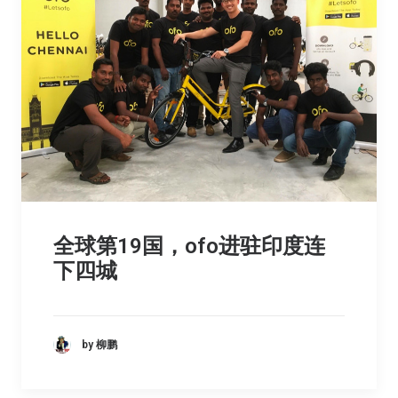
全球第19国，ofo进驻印度连
下四城
by 柳鹏