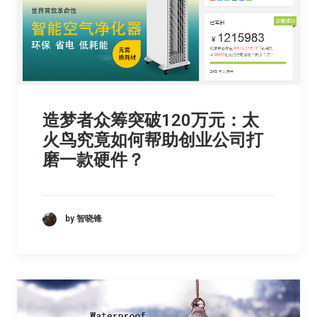
造梦者众筹突破120万元：太
火鸟究竟如何帮助创业公司打
磨一款硬件？
by 智晓锋