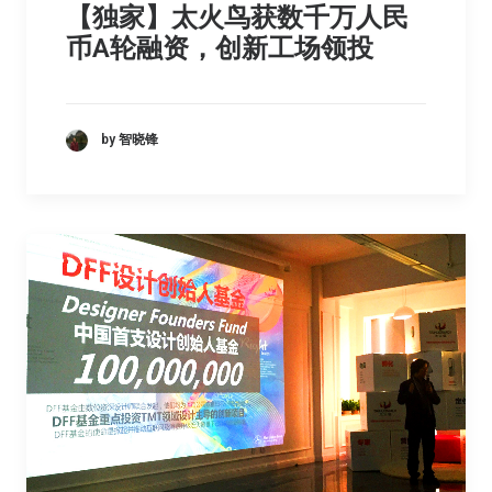
【独家】太火鸟获数千万人民
币A轮融资，创新工场领投
by 智晓锋