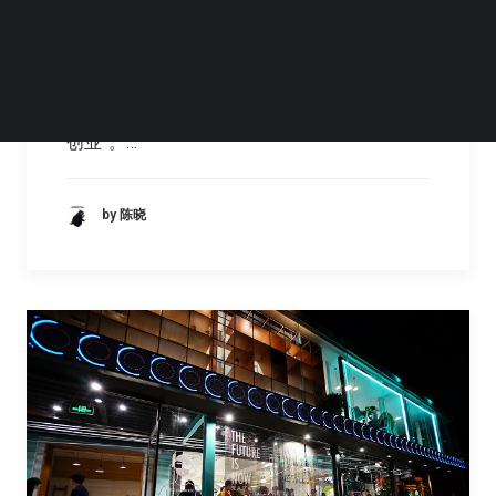
热衷于冒险的人总是喜欢“激流勇退”，比如一
手创立视觉中国设计师社区的雷海波，在视觉
中国集团即将上市的时候，选择离职决定“二次
创业”。…
by 陈晓