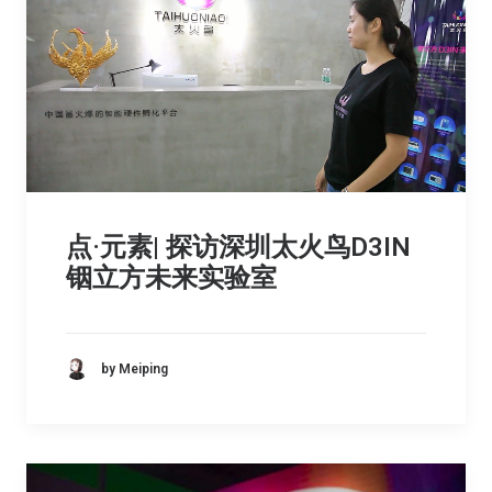
点·元素| 探访深圳太火鸟D3IN
铟立方未来实验室
by Meiping