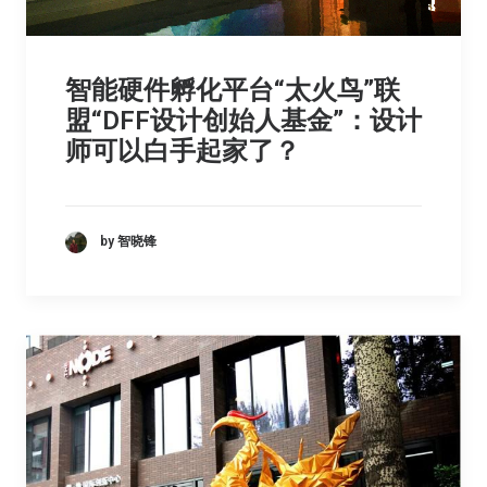
智能硬件孵化平台“太火鸟”联
盟“DFF设计创始人基金”：设计
师可以白手起家了？
by 智晓锋