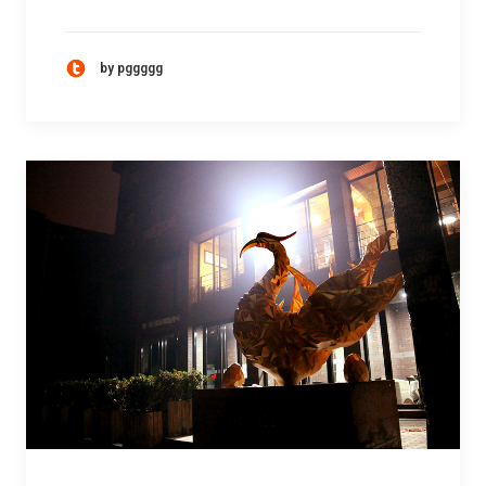
by pggggg