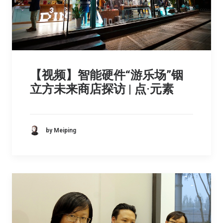
【视频】智能硬件“游乐场”铟
立方未来商店探访 | 点·元素
by Meiping