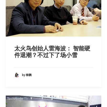
太火鸟创始人雷海波： 智能硬
件退潮？不过下了场小雪
by 柳鹏