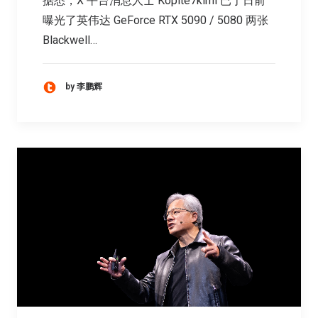
据悉，X 平台消息人士 Kopite7kimi 已于日前
曝光了英伟达 GeForce RTX 5090 / 5080 两张
Blackwell…
by 李鹏辉