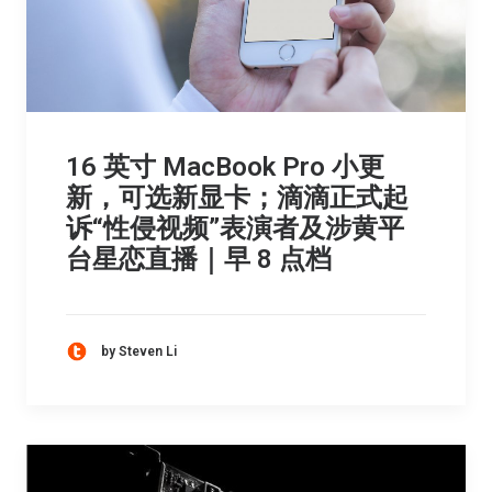
16 英寸 MacBook Pro 小更
新，可选新显卡；滴滴正式起
诉“性侵视频”表演者及涉黄平
台星恋直播｜早 8 点档
by Steven Li