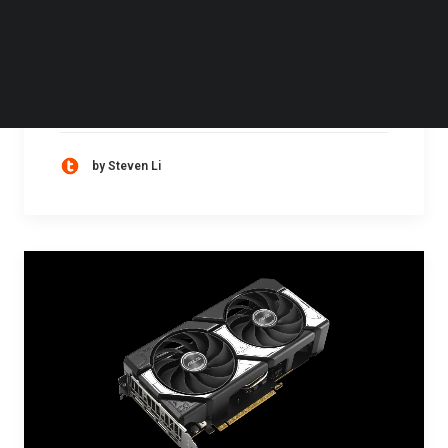
近日，微软首席执行官萨提亚·纳德拉（Satya
Nadella）打趣道，若无游戏业务英伟达将不复
存在。在内部问答会上，纳德拉与 Xbox 新任
CEO…
by Steven Li