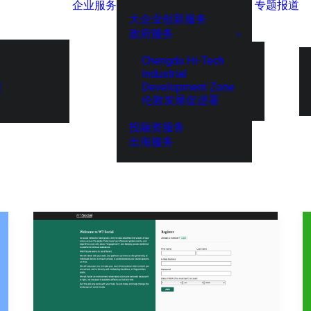
企业服务
专题报道
大企业创新服务
政府服务
Chengdu Hi-Tech
Industrial
Development Zone
展
伦敦发展促进署
投融资服务
出海服务