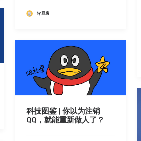
by 豆腐
科技图鉴 | 你以为注销
QQ，就能重新做人了？