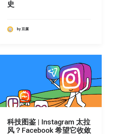
史
by 豆腐
科技图鉴 | Instagram 太拉
风？Facebook 希望它收敛