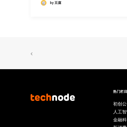
by 豆腐
热门栏
初创公
人工智
金融科