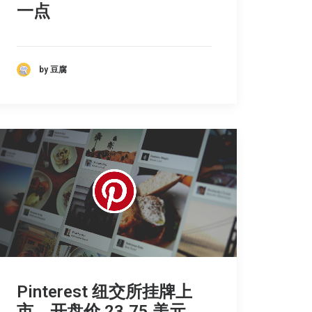
一点
by 豆腐
Pinterest 纽交所挂牌上
市，开盘价 23.75 美元