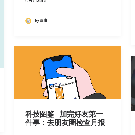
CEO Mark…
by 豆腐
科技图鉴 | 加完好友第一
件事：去朋友圈检查月报