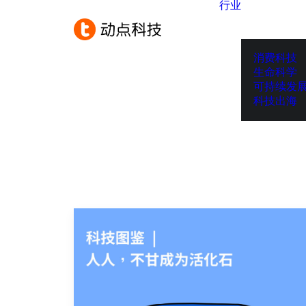
行业
消费科技
生命科学
可持续发
科技出海