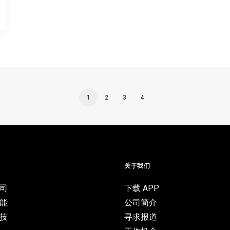
1
2
3
4
目
关于我们
司
下载 APP
能
公司简介
技
寻求报道