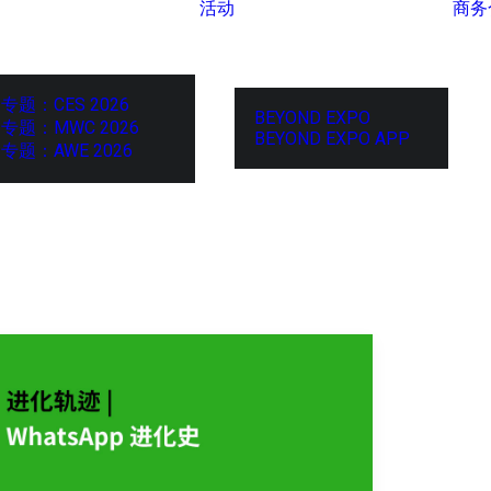
活动
商务
专题：CES 2026
BEYOND EXPO
专题：MWC 2026
BEYOND EXPO APP
专题：AWE 2026