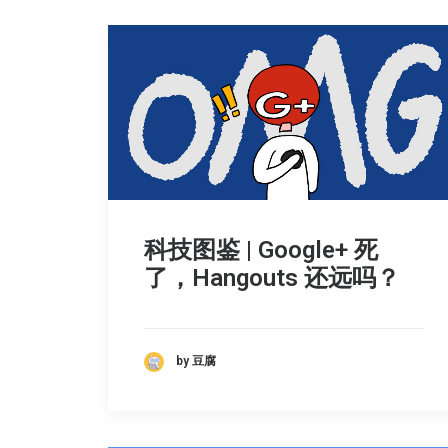
科技图鉴 | Google+ 死
了，Hangouts 还远吗？
by 豆腐