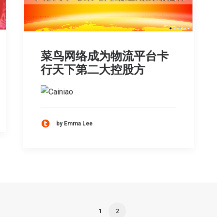
菜鸟网络成为物流平台卡
行天下第二大控股方
by Emma Lee
1
2