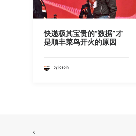
快递极其宝贵的“数据”才
是顺丰菜鸟开火的原因
by icebin