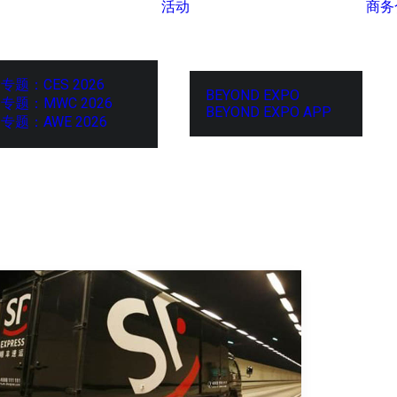
活动
商务
专题：CES 2026
BEYOND EXPO
专题：MWC 2026
BEYOND EXPO APP
专题：AWE 2026