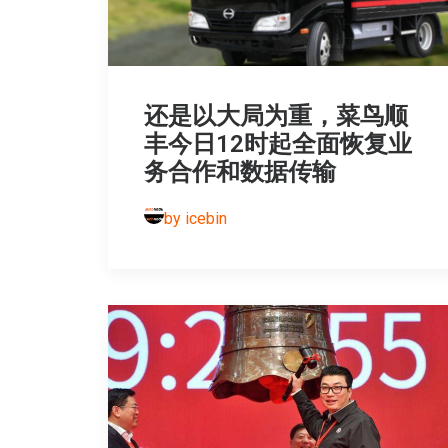
还是以大局为重，菜鸟顺
丰今日12时起全面恢复业
务合作和数据传输
by icebin