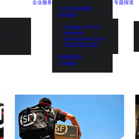
企业服务
专题报道
大企业创新服务
政府服务
Chengdu Hi-Tech
Industrial
Development Zone
展
伦敦发展促进署
投融资服务
出海服务