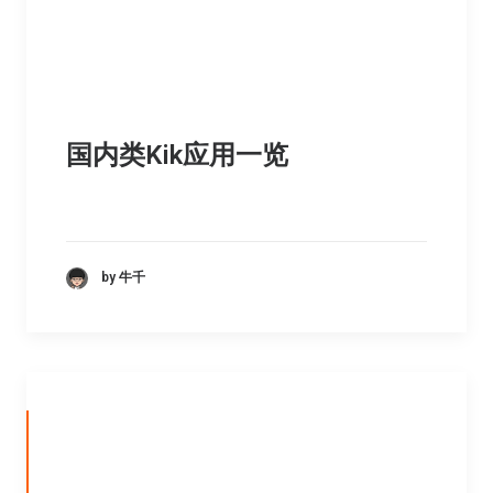
国内类Kik应用一览
by 牛千
小交易，提供给好友邻里间的转让
交换服务