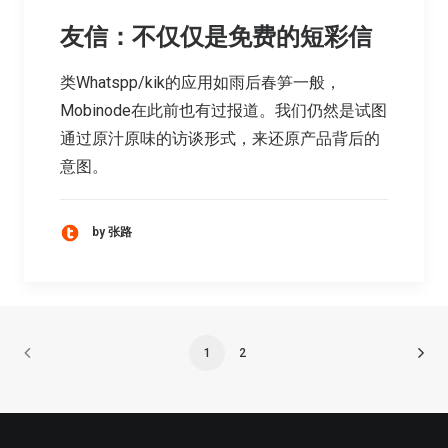
友信：不仅仅是免费的短彩信
类Whatspp/kik的应用如雨后春笋一般，
Mobinode在此前也有过报道。我们仍然是试图
通过原汁原味的访谈形式，来还原产品背后的
意图。
by 张路
1
2