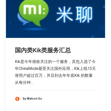
国内类Kik类服务汇总
Kik是今年很收关注的一个服务，其也入选了今
年ChinaMode最受关注国外应用，Kik上线15天
便用户超过百万，并且到去年年底Kik 的数量
从每分钟…
by Watson Xu