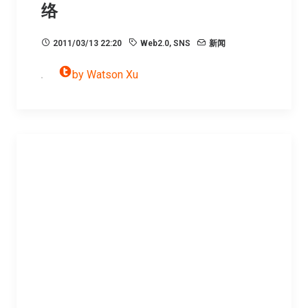
络
2011/03/13 22:20
Web2.0
,
SNS
新闻
by Watson Xu