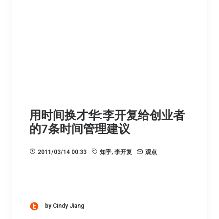
用时间换才华:李开复给创业者
的7条时间管理建议
2011/03/14 00:33
知乎
,
李开复
观点
by Cindy Jiang