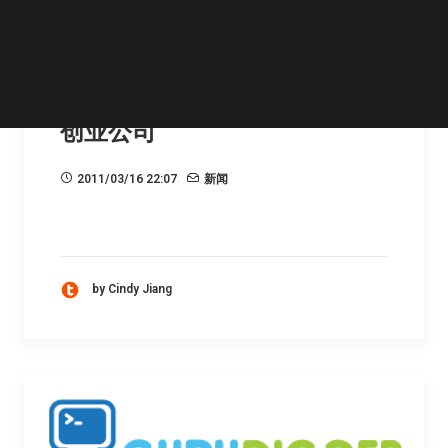
G-Startups创新大赛启动:关注
移动互联种子阶段&成长阶段的
创业公司
2011/03/16 22:07
新闻
by Cindy Jiang