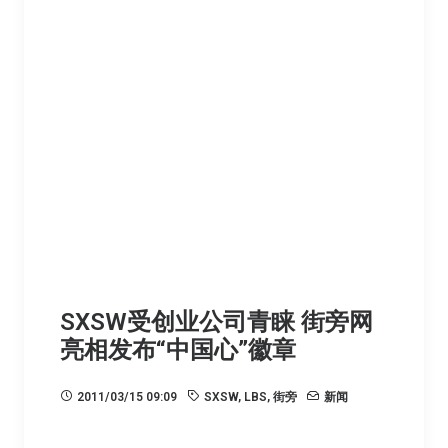
SXSW受创业公司青睐 街旁网
亮相发布“中国心”徽章
2011/03/15 09:09
SXSW
,
LBS
,
街旁
新闻