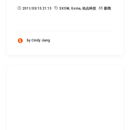
2011/03/15 21:13
SXSW
,
Gsma
,
动点科技
新闻
by Cindy Jiang