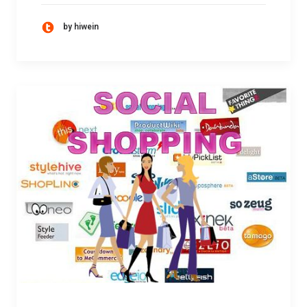
by hiwein