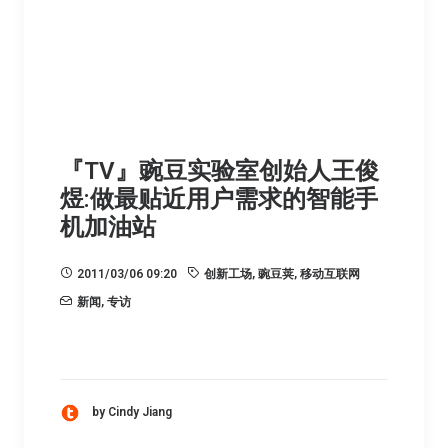
『TV』豌豆实验室创始人王俊
煜:做最贴近用户需求的智能手
机加油站
2011/03/06 09:20
创新工场
,
豌豆荚
,
移动互联网
新闻
,
专访
by Cindy Jiang