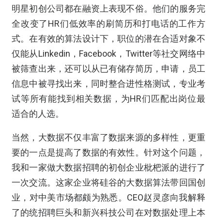
明星初创公司都在融资上表现不俗。他们的服务完
全改变了HR们低效率的刷简历和打电话的工作方
式。在有效的算法设计下，职位的潜在合适对象不
仅能从Linkedin，Facebook，Twitter等社交网络中
被筛查出来，还可以从已有储存简历，申请，员工
信息中被寻找出来，同时整合进性格测试，专业考
试等所有能找到相关数据，为HR们匹配出岗位最
适合的人选。
当然，大数据不仅丰富了数据来源的多样性，更重
要的一点是提高了数据的有效性。针对这个问题，
我和一家做大数据招聘的初创企业枇杷派的进行了
一次交流。这家企业将硅谷的大数据算法带回国创
业，对中美市场都颇为熟悉。CEO赵灵彦向我解释
了的统招聘巨头和新兴科技公司在对数据处理上本