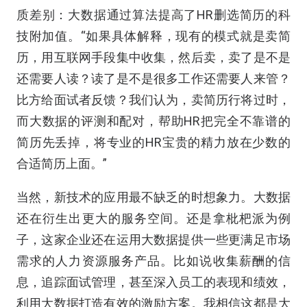
质差别：大数据通过算法提高了HR删选简历的科
技附加值。“如果具体解释，现有的模式就是卖简
历，用互联网手段集中收集，然后卖，卖了是不是
还需要人读？读了是不是很多工作还需要人来管？
比方给面试者反馈？我们认为，卖简历行将过时，
而大数据的评测和配对，帮助HR把完全不靠谱的
简历先丢掉，将专业的HR宝贵的精力放在少数的
合适简历上面。”
当然，新技术的应用最不缺乏的时想象力。大数据
还在衍生出更大的服务空间。还是拿枇杷派为例
子，这家企业还在运用大数据提供一些更满足市场
需求的人力资源服务产品。比如说收集薪酬的信
息，追踪面试管理，甚至深入员工的表现和绩效，
利用大数据打造有效的激励方案。我相信这都是大