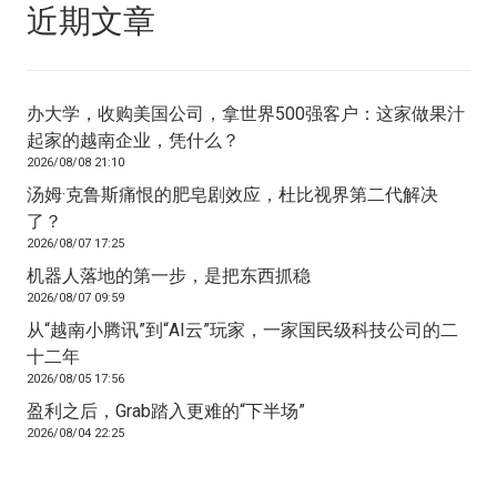
近期文章
办大学，收购美国公司，拿世界500强客户：这家做果汁
起家的越南企业，凭什么？
2026/08/08 21:10
汤姆·克鲁斯痛恨的肥皂剧效应，杜比视界第二代解决
了？
2026/08/07 17:25
机器人落地的第一步，是把东西抓稳
2026/08/07 09:59
从“越南小腾讯”到“AI云”玩家，一家国民级科技公司的二
十二年
2026/08/05 17:56
盈利之后，Grab踏入更难的“下半场”
2026/08/04 22:25