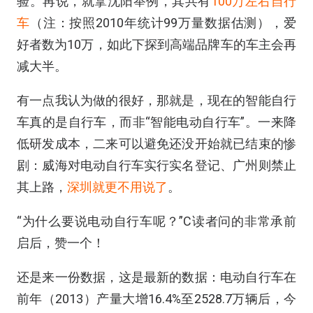
验。再说，就拿沈阳举例，其共有
100万左右自行
车
（注：按照2010年统计99万量数据估测），爱
好者数为10万，如此下探到高端品牌车的车主会再
减大半。
有一点我认为做的很好，那就是，现在的智能自行
车真的是自行车，而非“智能电动自行车”。一来降
低研发成本，二来可以避免还没开始就已结束的惨
剧：威海对电动自行车实行实名登记、广州则禁止
其上路，
深圳就更不用说了
。
“为什么要说电动自行车呢？”C读者问的非常承前
启后，赞一个！
还是来一份数据，这是最新的数据：电动自行车在
前年（2013）产量大增16.4%至2528.7万辆后，今