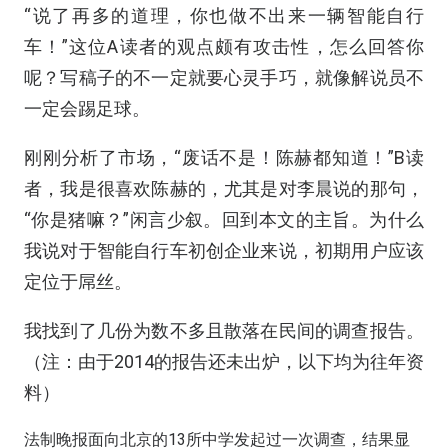
“说了再多的道理，你也做不出来一辆智能自行
车！”这位A读者的观点颇有攻击性，怎么回答你
呢？写稿子的不一定就要心灵手巧，就像解说员不
一定会踢足球。
刚刚分析了市场，“废话不是！陈赫都知道！”B读
者，我是很喜欢陈赫的，尤其是对李晨说的那句，
“你是猪嘛？”闲言少叙。回到本文的主旨。为什么
我说对于智能自行车初创企业来说，初期用户应该
定位于屌丝。
我找到了几份为数不多且散落在民间的调查报告。
（注：由于2014的报告还未出炉，以下均为往年资
料）
法制晚报面向北京的13所中学发起过一次
调查
，结果显