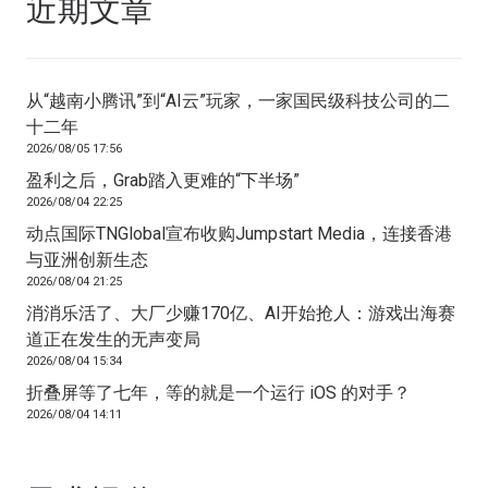
近期文章
从“越南小腾讯”到“AI云”玩家，一家国民级科技公司的二
十二年
2026/08/05 17:56
盈利之后，Grab踏入更难的“下半场”
2026/08/04 22:25
动点国际TNGlobal宣布收购Jumpstart Media，连接香港
与亚洲创新生态
2026/08/04 21:25
消消乐活了、大厂少赚170亿、AI开始抢人：游戏出海赛
道正在发生的无声变局
2026/08/04 15:34
折叠屏等了七年，等的就是一个运行 iOS 的对手？
2026/08/04 14:11