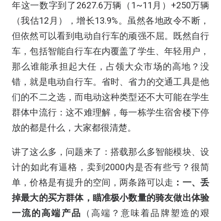
年这一数字到了2627.6万辆（1~11月）+250万辆
（我估12月），增长13.9%。虽然各地政令不断，
但依然可以看到电动自行车的顽强不屈。既然自行
车，包括智能自行车在内覆盖了学生、年轻用户，
那么谁能承担起大任，占领大众市场的高地？没
错，就是电动自行车。省时、省力的交通工具是他
们的不二之选，而电动这种类型还不大可能在学生
群体中流行：这不难理解，每一栋学生宿舍楼下停
放的都是什么，大家都很清楚。
讲了这么多，问题来了：搭载那么多智能模块、设
计的如此有逼格，卖到2000内是否有些亏？很简
单，价格是有提升的空间，两条路可以走
：一、丢
掉最大的买方群体，瞄准极小数量的骑友做出体验
一流的高端产品
（高端？意味着品牌塑造的艰