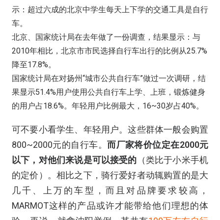
示：超过六成的北京中学生每天上下学的交通工具是自行
车。
北京、国家统计局在去年做了一份调查，结果显示：与
2010年相比，北京市市民选择自行车出行的比例
从25.7%
降至17.8%
。
国家统计局在对
扬州“城市公共自行车”
做过一次调研，结
果显示51.4%用户使用公共自行车上学、上班，锻炼健身
的用户占18.6%。年轻用户比例最大，16~30岁占40%。
可不要小看学生、年轻用户。这些群体一般会购置
800~2000元的自行车。
而厂家将价位定在2000元
以下，对他们来说是可以接受的
（类比于小米手机
的定价）。相比之下，骑行爱好者动辄购置的是大
几千、上万的车型，而且对品牌要求较高，
MARMOT这样的产品或许才能带给他们理想的体