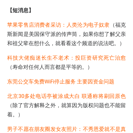
【短消息】
苹果零售店消费者采访：人类沦为电子奴隶
（福克
斯新闻是美国保守派的传声筒，如果你想了解父亲
和祖父辈在想什么，就看看这个频道的说法吧。）
科技大佬痴迷长生不老术：投巨资研究死亡治愈
（寿命对任何人而言都是平等的。）
东莞公交车免费WiFi停止服务 主要因资金问题
北京30多处电话亭被涂成大白 联通称将刷回原色
（除了官方解释之外，就算因为版权问题也不能留
着。）
男子不愿在朋友圈发女友照片：不秀恩爱就不是真