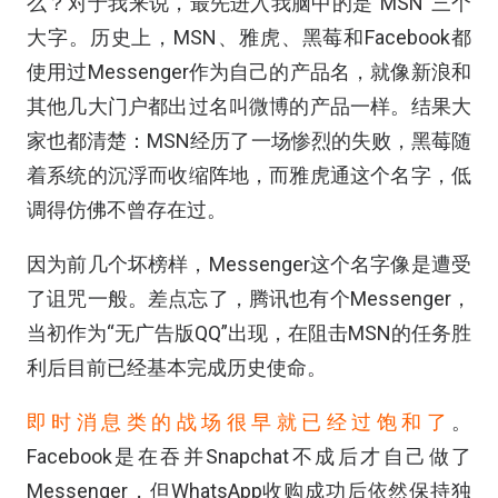
么？对于我来说，最先进入我脑中的是“MSN”三个
大字。历史上，MSN、雅虎、黑莓和Facebook都
使用过Messenger作为自己的产品名，就像新浪和
其他几大门户都出过名叫微博的产品一样。结果大
家也都清楚：MSN经历了一场惨烈的失败，黑莓随
着系统的沉浮而收缩阵地，而雅虎通这个名字，低
调得仿佛不曾存在过。
因为前几个坏榜样，Messenger这个名字像是遭受
了诅咒一般。差点忘了，腾讯也有个Messenger，
当初作为“无广告版QQ”出现，在阻击MSN的任务胜
利后目前已经基本完成历史使命。
即时消息类的战场很早就已经过饱和了
。
Facebook是在吞并Snapchat不成后才自己做了
Messenger，但WhatsApp收购成功后依然保持独