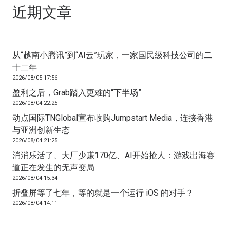
近期文章
从“越南小腾讯”到“AI云”玩家，一家国民级科技公司的二
十二年
2026/08/05 17:56
盈利之后，Grab踏入更难的“下半场”
2026/08/04 22:25
动点国际TNGlobal宣布收购Jumpstart Media，连接香港
与亚洲创新生态
2026/08/04 21:25
消消乐活了、大厂少赚170亿、AI开始抢人：游戏出海赛
道正在发生的无声变局
2026/08/04 15:34
折叠屏等了七年，等的就是一个运行 iOS 的对手？
2026/08/04 14:11