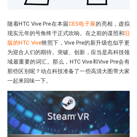
随着HTC Vive Pre在本届
CES电子展
的亮相，虚拟
现实元年的号角终于正式吹响。在之前的谍照和
旧
版的HTC Vive
映照下，Vive Pre的新升级也似乎更
为迎合人们的期待。突破、创新，应当是高科技领
域最重要的词汇。那么，HTC Vive和Vive Pre会有
那些区别呢？动点科技准备了一些高清大图带大家
一起来回味一下。