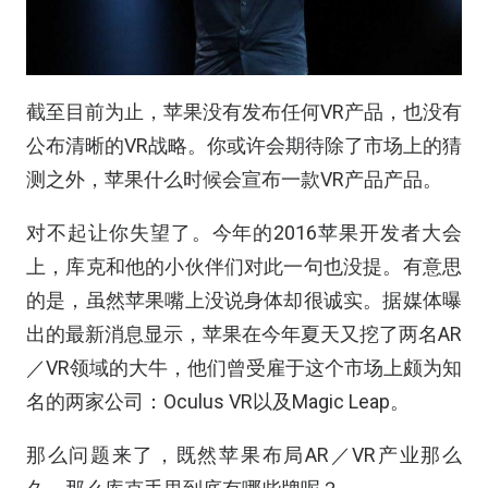
截至目前为止，苹果没有发布任何VR产品，也没有
公布清晰的VR战略。你或许会期待除了市场上的猜
测之外，苹果什么时候会宣布一款VR产品产品。
对不起让你失望了。今年的2016苹果开发者大会
上，库克和他的小伙伴们对此一句也没提。有意思
的是，虽然苹果嘴上没说身体却很诚实。据媒体曝
出的最新消息显示，苹果在今年夏天又挖了两名AR
／VR领域的大牛，他们曾受雇于这个市场上颇为知
名的两家公司：Oculus VR以及Magic Leap。
那么问题来了，既然苹果布局AR／VR产业那么