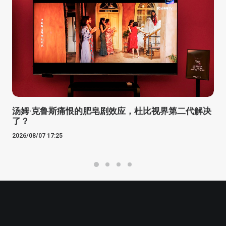
汤姆·克鲁斯痛恨的肥皂剧效应，杜比视界第二代解决
了？
2026/08/07 17:25