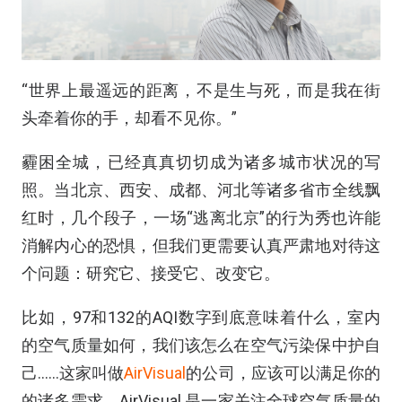
“世界上最遥远的距离，不是生与死，而是我在街
头牵着你的手，却看不见你。”
霾困全城，已经真真切切成为诸多城市状况的写
照。当北京、西安、成都、河北等诸多省市全线飘
红时，几个段子，一场“逃离北京”的行为秀也许能
消解内心的恐惧，但我们更需要认真严肃地对待这
个问题：研究它、接受它、改变它。
比如，97和132的AQI数字到底意味着什么，室内
的空气质量如何，我们该怎么在空气污染保中护自
己……这家叫做
AirVisual
的公司，应该可以满足你的
的诸多需求。AirVisual 是一家关注全球空气质量的