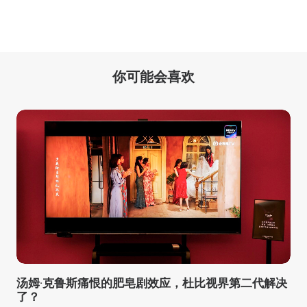
你可能会喜欢
汤姆·克鲁斯痛恨的肥皂剧效应，杜比视界第二代解决
了？