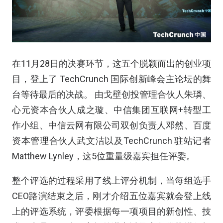
在11月28日的决赛环节，这五个脱颖而出的创业项
目，登上了 TechCrunch 国际创新峰会主论坛的舞
台等待最后的决战。 由戈壁创投管理合伙人朱璘、
心元资本合伙人成之璇、中信集团互联网+转型工
作小组、中信云网有限公司双创负责人邓然、百度
资本管理合伙人武文洁以及TechCrunch 驻站记者
Matthew Lynley，这5位重量级嘉宾担任评委。
整个评选的过程采用了线上评分机制，当每组选手
CEO路演结束之后，刚才介绍五位嘉宾就会登上线
上的评选系统，评委根据每一项项目的新创性、技