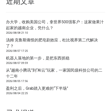
近期文章
办大学，收购美国公司，拿世界500强客户：这家做果汁
起家的越南企业，凭什么？
2026/08/08 21:10
汤姆·克鲁斯痛恨的肥皂剧效应，杜比视界第二代解决
了？
2026/08/07 17:25
机器人落地的第一步，是把东西抓稳
2026/08/07 09:59
从“越南小腾讯”到“AI云”玩家，一家国民级科技公司的二
十二年
2026/08/05 17:56
盈利之后，Grab踏入更难的“下半场”
2026/08/04 22:25