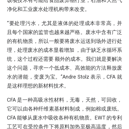
该项技术有可能给食品废弃物行业，石油和天然气
净化和工业废水处理机构带来改变。
“要处理污水，尤其是液体的处理成本非常高，并
且每个国家的监管也越来越严格。废水中含有广泛
的有机物质，所以一般要将废水运送到场外进行处
理，处理废水的成本显着增加 ，由于缺乏水循环系
统，这个过程还需要 额外的成本。我们就是要解决
这个问题，寻求一个低成本、高效能的方法释放废
水的潜能，变废为宝。”Andre Stolz 表示，CFA 就
是这样理想的新材料技术。
CFA 是一种高吸水性材料，无毒，天然，可回收，
它可以由各种纤维素基材料制成，例如棉或废纸。
CFA 能够从废水中吸收各种有机物质。EWT 的专利
工艺可在受控条件下将原料加热至极高温度，然后