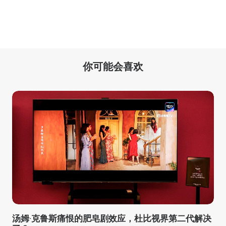
你可能会喜欢
汤姆·克鲁斯痛恨的肥皂剧效应，杜比视界第二代解决