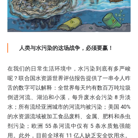
人类与水污染的这场战争，必须要赢！
在我们的日常生活环境中，水污染到底有多严峻
呢？联合国水资源世界评估报告提供了一串令人咋
舌的数字可以解释：全世界每天约有数百万吨垃圾
倒进河流、湖泊和小溪，每升废水会污染 8 升淡
水；所有流经亚洲城市的河流均被污染；美国 40%
的水资源流域被加工食品废料、金属、肥料和杀虫
剂污染；欧洲 55 条河流中仅有 5 条水质勉强能
用。此外，目前全球有 11 亿人缺乏安全饮用水。