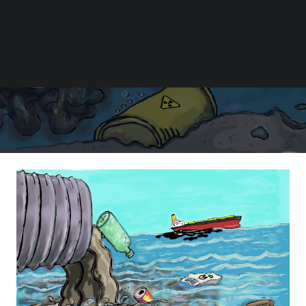
件
|
BY
张艺