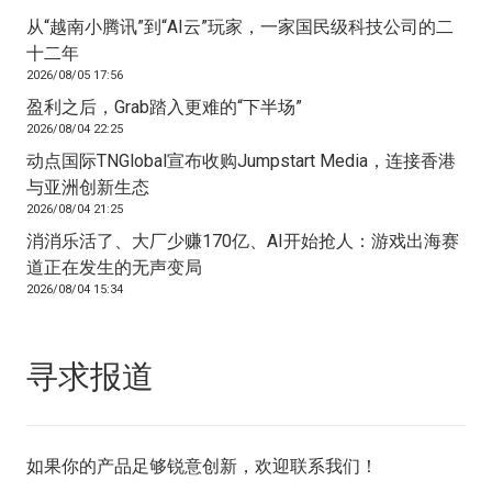
从“越南小腾讯”到“AI云”玩家，一家国民级科技公司的二
十二年
2026/08/05 17:56
盈利之后，Grab踏入更难的“下半场”
2026/08/04 22:25
动点国际TNGlobal宣布收购Jumpstart Media，连接香港
与亚洲创新生态
2026/08/04 21:25
消消乐活了、大厂少赚170亿、AI开始抢人：游戏出海赛
道正在发生的无声变局
2026/08/04 15:34
寻求报道
如果你的产品足够锐意创新，欢迎
联系我们
！