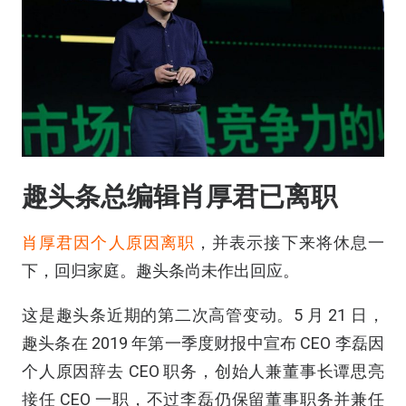
趣头条总编辑肖厚君已离职
肖厚君因个人原因离职
，并表示接下来将休息一
下，回归家庭。趣头条尚未作出回应。
这是趣头条近期的第二次高管变动。5 月 21 日，
趣头条在 2019 年第一季度财报中宣布 CEO 李磊因
个人原因辞去 CEO 职务，创始人兼董事长谭思亮
接任 CEO 一职，不过李磊仍保留董事职务并兼任