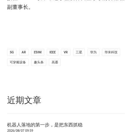
副董事长。
5G
AR
ESIM
IEEE
VR
三星
华为
华米科技
可穿戴设备
趣头条
高通
近期文章
机器人落地的第一步，是把东西抓稳
2026/08/07 09:59