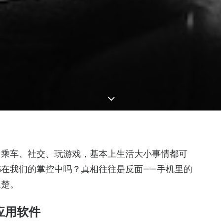
、乘车、社交、玩游戏，基本上生活大小事情都可
在我们的掌控中吗？真相往往是反面——手机里的
二楚。
应用软件