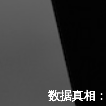
数据真相：