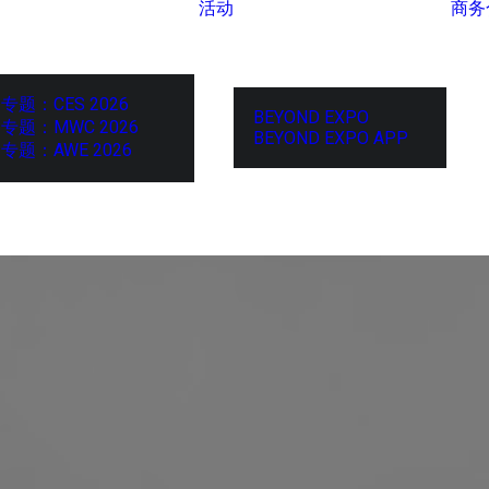
活动
商务
专题：CES 2026
BEYOND EXPO
专题：MWC 2026
BEYOND EXPO APP
专题：AWE 2026