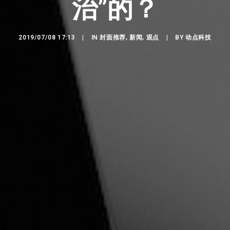
治”的？
2019/07/08 17:13
|
IN
封面推荐
,
新闻
,
观点
|
BY
动点科技