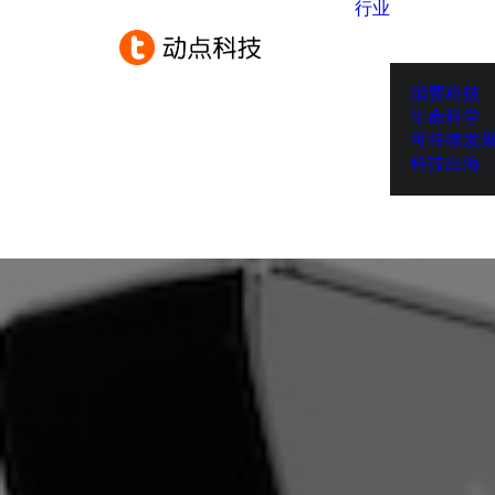
行业
消费科技
生命科学
可持续发
科技出海