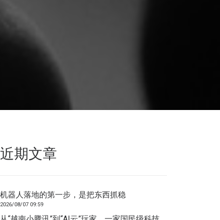
近期文章
机器人落地的第一步，是把东西抓稳
2026/08/07 09:59
从“越南小腾讯”到“AI云”玩家，一家国民级科技