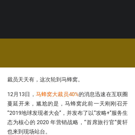
裁员天天有，这次轮到马蜂窝。
12月13日，
马蜂窝大裁员40%
的消息迅速在互联圈
蔓延开来，尴尬的是，马蜂窝此前一天刚刚召开
“2019地球发现者大会”，并发布了以“攻略+”服务生
态为核心的 2020 年营销战略，“首席旅行官”黄轩
也来到现场站台。