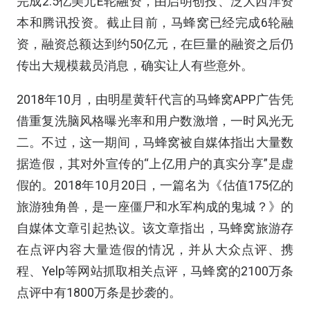
完成2.5亿美元E轮融资，由启明创投、泛大西洋资
本和腾讯投资。截止目前，马蜂窝已经完成6轮融
资，融资总额达到约50亿元，在巨量的融资之后仍
传出大规模裁员消息，确实让人有些意外。
2018年10月，由明星黄轩代言的马蜂窝APP广告凭
借重复洗脑风格曝光率和用户数激增，一时风光无
二。不过，这一期间，马蜂窝被自媒体指出大量数
据造假，其对外宣传的“上亿用户的真实分享”是虚
假的。2018年10月20日，一篇名为《估值175亿的
旅游独角兽，是一座僵尸和水军构成的鬼城？》的
自媒体文章引起热议。该文章指出，马蜂窝旅游存
在点评内容大量造假的情况，并从大众点评、携
程、Yelp等网站抓取相关点评，马蜂窝的2100万条
点评中有1800万条是抄袭的。