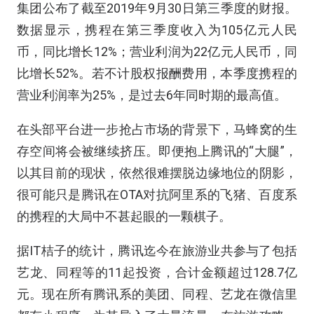
集团公布了截至2019年9月30日第三季度的财报。
数据显示，携程在第三季度收入为105亿元人民
币，同比增长12%；营业利润为22亿元人民币，同
比增长52%。若不计股权报酬费用，本季度携程的
营业利润率为25%，是过去6年同时期的最高值。
在头部平台进一步抢占市场的背景下，马蜂窝的生
存空间将会被继续挤压。即便抱上腾讯的“大腿”，
以其目前的现状，依然很难摆脱边缘地位的阴影，
很可能只是腾讯在OTA对抗阿里系的飞猪、百度系
的携程的大局中不甚起眼的一颗棋子。
据IT桔子的统计，腾讯迄今在旅游业共参与了包括
艺龙、同程等的11起投资，合计金额超过128.7亿
元。现在所有腾讯系的美团、同程、艺龙在微信里