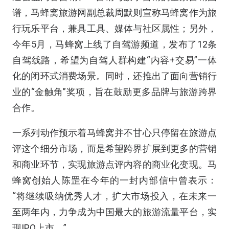
谱，马蜂窝旅游网副总裁周默则宣称马蜂窝作为旅
行玩乐平台，兼具工具、媒体与社区属性；另外，
今年5月，马蜂窝上线了自驾游频道，发布了12条
自驾线路，希望为自驾人群构建“内容+交易”一体
化的闭环式消费场景。同时，还推出了面向营销行
业的“金触角”奖项，旨在鼓励更多品牌与旅游跨界
合作。
一系列动作预示着马蜂窝并不甘心只停留在旅游点
评这个细分市场，而是希望跨界扩展到更多的营销
和商业环节，实现旅游点评内容的商业化变现。马
蜂窝创始人陈罡在今年的一封内部信中曾表示：
“将继续吸纳优秀人才，扩大市场投入，在未来一
至两年内，力争成为中国最大的旅游流量平台，实
现IPO上市。”