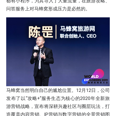
都有小程序，为其导入了大量流量，在旅游攻略、
问答服务上对马蜂窝形成压力是必然的。
马蜂窝当然明白自己的尴尬位置。12月12日，公司
发布了以“攻略+”服务生态为核心的2020年全新旅
游营销战略，宣布将深耕兴趣社区与圈层玩法，打
造覆盖内容营销、IP营销与数字营销的全景营销图