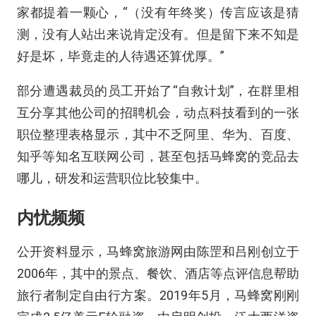
家都提着一颗心，“（没有年终奖）传言应该是猜
测，没有人站出来说肯定没有。但是留下来不知是
好是坏，毕竟走的人待遇还算优厚。”
部分遭遇裁员的员工开始了“自救计划”，在群里相
互分享其他公司的招聘机会，动点科技看到的一张
职位整理表格显示，其中不乏阿里、华为、百度、
知乎等知名互联网公司，甚至包括马蜂窝的竞品去
哪儿，研发和运营职位比较集中。
内忧频频
公开资料显示，马蜂窝旅游网由陈罡和吕刚创立于
2006年，其中的景点、餐饮、酒店等点评信息帮助
旅行者制定自由行方案。2019年5月，马蜂窝刚刚