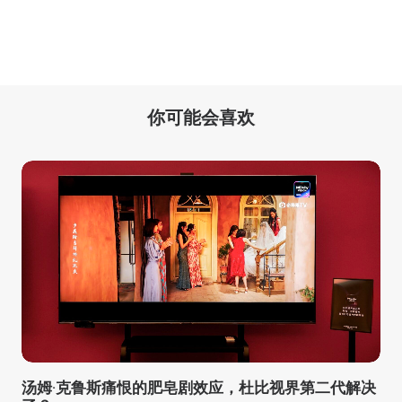
你可能会喜欢
汤姆·克鲁斯痛恨的肥皂剧效应，杜比视界第二代解决