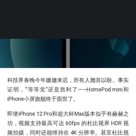
科技界春晚今年姗姗来迟，所有人翘首以盼。事实
证明，“等等党”还是胜利了——HomePod mini和
iPhone小屏旗舰终于面世了。
即便iPhone 12 Pro和超大杯Max版本似乎有赫赫之
功，视频支持最高可达 60fps 的杜比视界 HDR 视
频拍摄，同时还能维持在 4K 分辨率。甚至杜比视