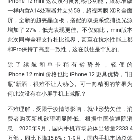
iPhone 12 mini 这次没有阉割核心功能，跟标准版
一样内置A14处理器并支持5G，超视网膜 XDR 全面
屏，全新的超瓷晶面板，搭配的双摄系统捕捉光源
增加了 27%，低光表现更佳。不仅如此，mini版本
此次同样全程支持杜比视界，甚至在抗水性能上都
和Pro保持了高度一致性，这在以往是罕见的。
除了续航和单卡稍有劣势外，轻便的
iPhone 12 mini 价格也比 iPhone 12 更具优势，“旧
瓶”新酒，很难不让人动心。可一向精明的苹果为
何此次没有在小屏手机上减配？
不难理解，受限于疫情等影响，就业形势欠佳，消
费者购买新机欲望明显降低。根据中国信通院消
息，2020年9月，国内手机市场总体出货量2333.4
万部，同比下降35.6%；1-9月，国内手机市场总体