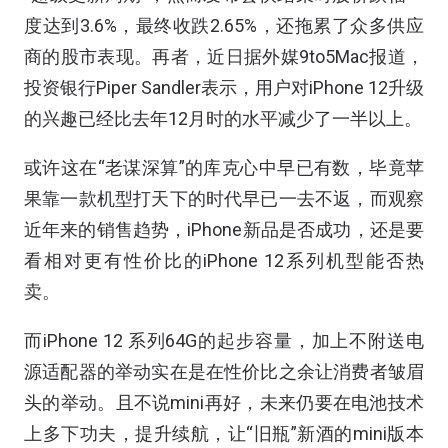
度达到3.6%，最终收跌2.65%，还拖累了众多供应
商的股市表现。再者，近日据外媒9to5Mac报道，
投资银行Piper Sandler表示，用户对iPhone 12升级
的兴趣已经比去年12月时的水平减少了一半以上。
或许这在“老谋深算”的库克心中早已有数，毕竟苹
果靠一款机型打天下的时代早已一去不返，而观察
近年来的销售趋势，iPhone新品是否成功，还是要
看相对更有性价比的iPhone 12系列机型能否热
卖。
而iPhone 12 系列64G的起步容量，加上不附送电
源适配器的举动实在是在性价比之余让消费者皱眉
头的举动。且不说mini再好，未来仍要在电池技术
上多下功夫，提升续航，让“旧瓶”新酒的mini版本