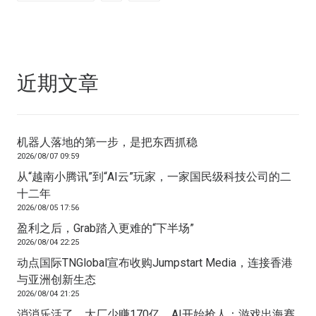
近期文章
机器人落地的第一步，是把东西抓稳
2026/08/07 09:59
从“越南小腾讯”到“AI云”玩家，一家国民级科技公司的二
十二年
2026/08/05 17:56
盈利之后，Grab踏入更难的“下半场”
2026/08/04 22:25
动点国际TNGlobal宣布收购Jumpstart Media，连接香港
与亚洲创新生态
2026/08/04 21:25
消消乐活了、大厂少赚170亿、AI开始抢人：游戏出海赛