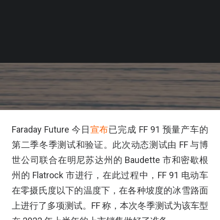
Faraday Future 今日
宣布
已完成 FF 91 预量产车的
第二季冬季测试和验证。此次动态测试由 FF 与博
世公司联合在明尼苏达州的 Baudette 市和密歇根
州的 Flatrock 市进行，在此过程中，FF 91 电动车
在零摄氏度以下的温度下，在各种坡度的冰雪路面
上进行了多项测试。FF 称，本次冬季测试为该车型