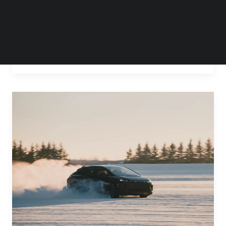
Future2.0发布会，法拉第未来创始人贾跃亭在
会上宣布，法拉第未来的首辆量产车FF…
by 黄 尘