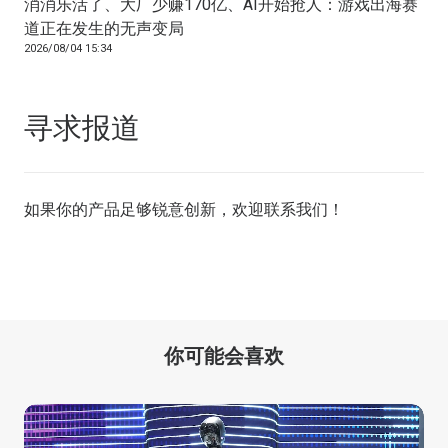
消消乐活了、大厂少赚170亿、AI开始抢人：游戏出海赛
道正在发生的无声变局
2026/08/04 15:34
寻求报道
如果你的产品足够锐意创新，欢迎
联系我们
！
你可能会喜欢