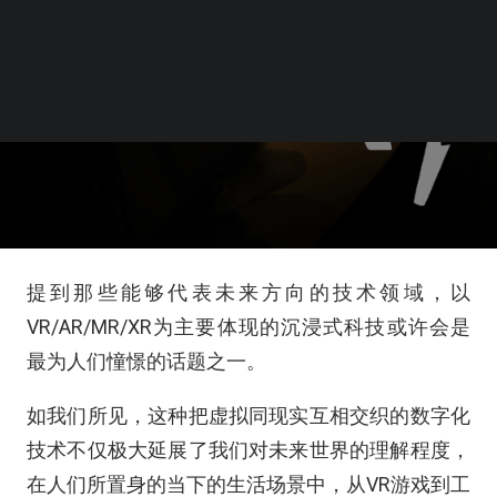
提到那些能够代表未来方向的技术领域，以
VR/AR/MR/XR为主要体现的沉浸式科技或许会是
最为人们憧憬的话题之一。
如我们所见，这种把虚拟同现实互相交织的数字化
技术不仅极大延展了我们对未来世界的理解程度，
在人们所置身的当下的生活场景中，从VR游戏到工