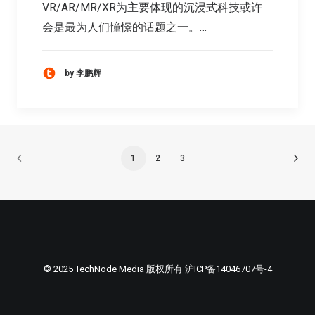
VR/AR/MR/XR为主要体现的沉浸式科技或许
会是最为人们憧憬的话题之一。…
by 李鹏辉
1
2
3
© 2025 TechNode Media 版权所有
沪ICP备14046707号-4