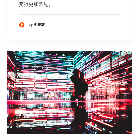
变得更加常见。…
by 李鹏辉