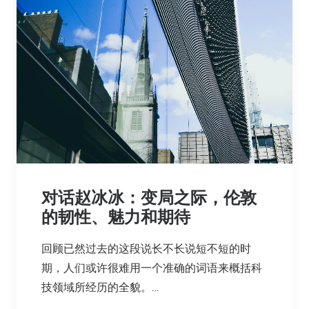
对话赵冰冰：变局之际，伦敦
的韧性、魅力和期待
回顾已然过去的这段说长不长说短不短的时
期，人们或许很难用一个准确的词语来概括科
技领域所经历的全貌。…