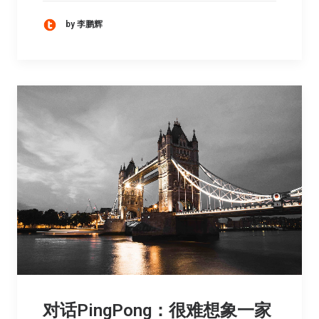
by 李鹏辉
对话PingPong：很难想象一家