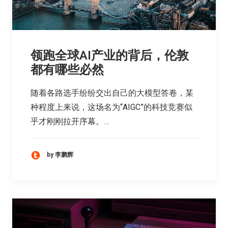
领跑全球AI产业的背后，伦敦
都有哪些必然
随着各路选手纷纷交出自己的大模型答卷，某
种程度上来说，这场名为“AIGC”的科技竞赛似
乎才刚刚拉开序幕。…
by 李鹏辉