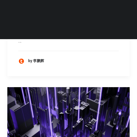
名片
对伦敦这座曾经象征了全球政治、经济、文
化、金融等传统领域走向的历史古城来说，现
在，一些变化正在这里悄然但又深刻的发生。
…
by 李鹏辉