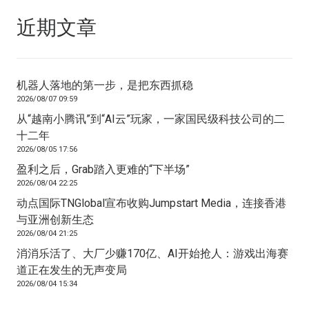
近期文章
机器人落地的第一步，是把东西抓稳
2026/08/07 09:59
从“越南小腾讯”到“AI云”玩家，一家国民级科技公司的二
十二年
2026/08/05 17:56
盈利之后，Grab踏入更难的“下半场”
2026/08/04 22:25
动点国际TNGlobal宣布收购Jumpstart Media，连接香港
与亚洲创新生态
2026/08/04 21:25
消消乐活了、大厂少赚170亿、AI开始抢人：游戏出海赛
道正在发生的无声变局
2026/08/04 15:34