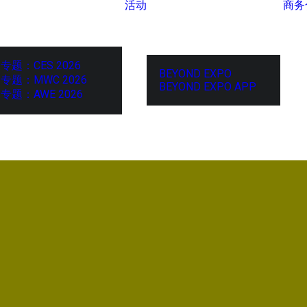
活动
商务
专题：CES 2026
BEYOND EXPO
专题：MWC 2026
BEYOND EXPO APP
专题：AWE 2026