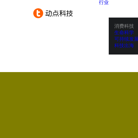
行业
消费科技
生命科学
可持续发
科技出海