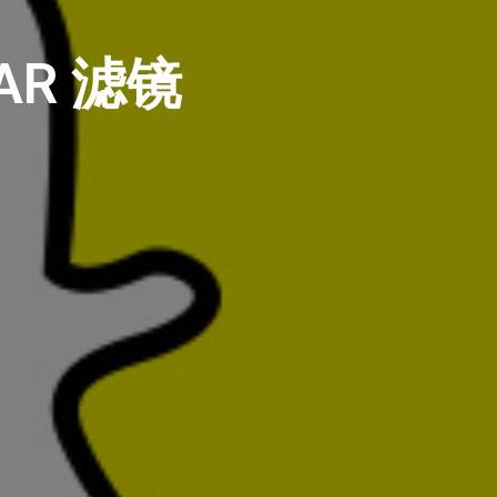
 AR 滤镜