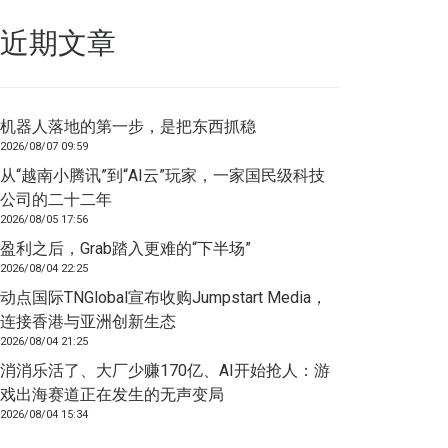
近期文章
机器人落地的第一步，是把东西抓稳
2026/08/07 09:59
从“越南小腾讯”到“AI云”玩家，一家国民级科技
公司的二十二年
2026/08/05 17:56
盈利之后，Grab踏入更难的“下半场”
2026/08/04 22:25
动点国际TNGlobal宣布收购Jumpstart Media，
连接香港与亚洲创新生态
2026/08/04 21:25
消消乐活了、大厂少赚170亿、AI开始抢人：游
戏出海赛道正在发生的无声变局
2026/08/04 15:34