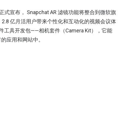
微软正式宣布， Snapchat AR 滤镜功能将整合到微软旗
 平台 2.8 亿月活用户带来个性化和互动化的视频会议体
工具开发包——相机套件（Camera Kit），它能
自有的应用和网站中。