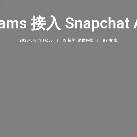
ms 接入 Snapchat
2023/04/11 16:55
|
IN
新闻
,
消费科技
|
BY
黄 尘