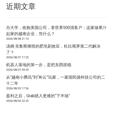
近期文章
办大学，收购美国公司，拿世界500强客户：这家做果汁
起家的越南企业，凭什么？
2026/08/08 21:10
汤姆·克鲁斯痛恨的肥皂剧效应，杜比视界第二代解决
了？
2026/08/07 17:25
机器人落地的第一步，是把东西抓稳
2026/08/07 09:59
从“越南小腾讯”到“AI云”玩家，一家国民级科技公司的二
十二年
2026/08/05 17:56
盈利之后，Grab踏入更难的“下半场”
2026/08/04 22:25