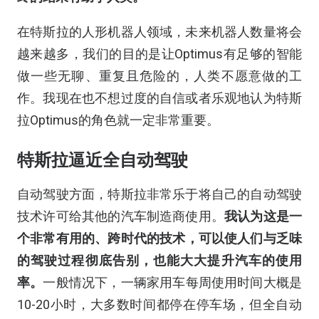
在特斯拉的人形机器人领域，未来机器人数量将会
越来越多，我们的目的是让Optimus有足够的智能
做一些无聊、重复且危险的，人类不愿意做的工
作。我现在也不想过度的自信或者乐观地认为特斯
拉Optimus的角色就一定非常重要。
特斯拉逼近全自动驾驶
自动驾驶方面，特斯拉非常乐于将自己的自动驾驶
技术许可给其他的汽车制造商使用。
我
认为
这是一
个非常有用的
、
跨时代的
技术，
可以使人们与乏味
的
驾驶过程彻底
告别，也能大大提升
汽车
的
使用
率
。
一般情况下，一辆家用车每周使用时间大概是
10-20小时，大多数时间都停在停车场，但全自动