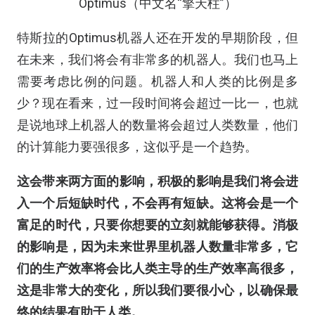
Optimus（中文名“擎天柱”）
特斯拉的Optimus机器人还在开发的早期阶段，但
在未来，我们将会有非常多的机器人。我们也马上
需要考虑比例的问题。机器人和人类的比例是多
少？现在看来，过一段时间将会超过一比一，也就
是说地球上机器人的数量将会超过人类数量，他们
的计算能力要强很多，这似乎是一个趋势。
这会带
来两方面的
影响，积极的影响是我们将会进
入一个
后
短缺时代，不会再有短缺。这将会是一个
富足的时代，只要你想要的立刻就能够获得。
消极
的影响是，
因为未来世界里
机器人数量
非常多，它
们
的生产效率将
会比人类主导的生产效率高很多，
这是非常大的变化，所以我们要很小心，以确保最
终的结果有助于人类。