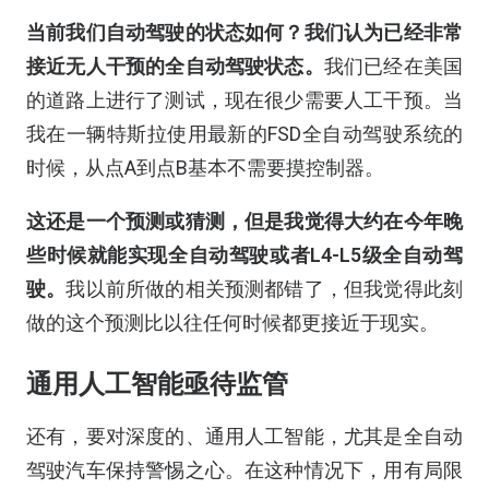
当前我们自动驾驶的状态如何？我们
认为
已经非常
接近
无人
干预的全自动驾驶状态。
我们已经在美国
的道路上进行了测试，现在很少需要人工干预。当
我在一辆特斯拉使用最新的FSD全自动驾驶系统的
时候，从点A到点B基本不需要摸控制器。
这还是一个预测
或
猜测，但是我觉得
大约在今年晚
些时候就能
实现全自动驾驶或者
L
4-
L
5级全自动驾
驶。
我以前所做的相关预测都错了，但我觉得此刻
做的这个预测比以往任何时候都更接近于现实。
通用人工智能亟待监管
还有，要对深度的、通用人工智能，尤其是全自动
驾驶汽车保持警惕之心。在这种情况下，用有局限