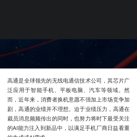
高通是全球领先的无线电通信技术公司，其芯片广
泛应用于智能手机、平板电脑、汽车等领域。然
而，近年来，消费者换机意愿不强加上市场竞争加
剧，高通的业绩并不理想。迫于业绩压力，高通在
裁员消息频频传出的同时，也努力将时下最受关注
的AI能力注入到新品中，以满足手机厂商日益看重