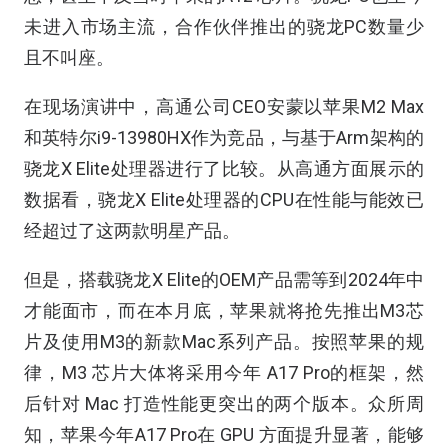
未进入市场主流，合作伙伴推出的骁龙PC数量少
且不叫座。
在现场演讲中，高通公司CEO安蒙以苹果M2 Max
和英特尔i9-13980HX作为竞品，与基于Arm架构的
骁龙X Elite处理器进行了比较。从高通方面展示的
数据看，骁龙X Elite处理器的CPU在性能与能效已
经超过了这两款明星产品。
但是，搭载骁龙X Elite的OEM产品需等到2024年中
才能面市，而在本月底，苹果就将抢先推出M3芯
片及使用M3的新款Mac系列产品。按照苹果的规
律，M3 芯片大体将采用今年 A17 Pro的框架，然
后针对 Mac 打造性能更突出的两个版本。众所周
知，苹果今年A17 Pro在 GPU 方面提升显著，能够