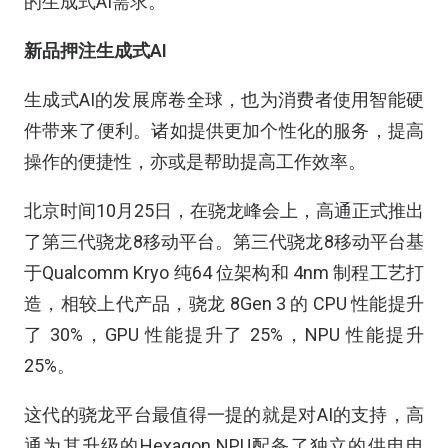
的生成式AI需求。
新品押注生成式AI
生成式AI的发展席卷全球，也为消费者使用智能硬
件带来了便利。诸如提供更加个性化的服务，提高
操作的便捷性，亦或是帮助提高工作效率。
北京时间10月25日，在骁龙峰会上，高通正式推出
了第三代骁龙8移动平台。第三代骁龙8移动平台基
于Qualcomm Kryo 纯64 位架构和 4nm 制程工艺打
造，相较上代产品，骁龙 8Gen 3 的 CPU 性能提升
了 30%，GPU 性能提升了 25%，NPU 性能提升
25%。
这代的骁龙平台最值得一提的就是对AI的支持，高
通为其升级的Hexagon NPU配备了独立的供电电