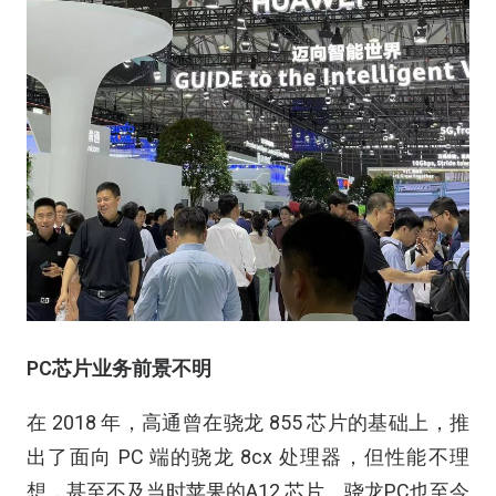
PC芯片业务前景不明
在 2018 年，高通曾在骁龙 855 芯片的基础上，推
出了面向 PC 端的骁龙 8cx 处理器，但性能不理
想，甚至不及当时苹果的A12 芯片。骁龙PC也至今