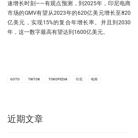
速增长时刻
——
有观点预测，到
2025
年，印尼电商
市场的
GMV
有望从
2023
年的
620
亿美元增长至
820
亿美元，实现
15%
的复合年增长率。并且到
2030
年，这一数字最高有望达到
1600
亿美元。
GOTO
TIKTOK
TOKOPEDIA
印尼
电商
近期文章