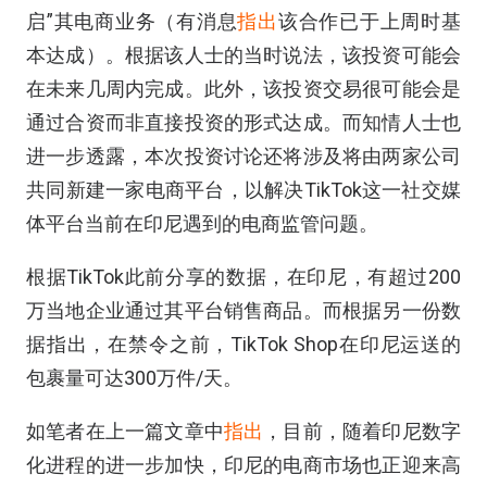
启”其电商业务（有消息
指出
该合作已于上周时基
本达成）。根据该人士的当时说法，该投资可能会
在未来几周内完成。此外，该投资交易很可能会是
通过合资而非直接投资的形式达成。而知情人士也
进一步透露，本次投资讨论还将涉及将由两家公司
共同新建一家电商平台，以解决TikTok这一社交媒
体平台当前在印尼遇到的电商监管问题。
根据TikTok此前分享的数据，在印尼，有超过200
万当地企业通过其平台销售商品。而根据另一份数
据指出，在禁令之前，TikTok Shop在印尼运送的
包裹量可达300万件/天。
如笔者在上一篇文章中
指出
，目前，随着印尼数字
化进程的进一步加快，印尼的电商市场也正迎来高