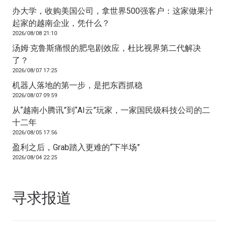
办大学，收购美国公司，拿世界500强客户：这家做果汁
起家的越南企业，凭什么？
2026/08/08 21:10
汤姆·克鲁斯痛恨的肥皂剧效应，杜比视界第二代解决
了？
2026/08/07 17:25
机器人落地的第一步，是把东西抓稳
2026/08/07 09:59
从“越南小腾讯”到“AI云”玩家，一家国民级科技公司的二
十二年
2026/08/05 17:56
盈利之后，Grab踏入更难的“下半场”
2026/08/04 22:25
寻求报道