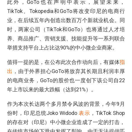
此外，GoTo也在声明中表示，展望未来，
TikTok、Tokopedia和GoTo将改变印尼的电商行
业，在后续五年内创造出数百万个新就业机会。同
时，两家公司（TikTok和GoTo）也将通过人才培
养、商品推广、营销支援、技能提升等一系列联合
举措支持平台上占比达90%的中小微企业商家。
值得一提的是，在公布此次合作动向后，有媒体
指
出
，由于外界担心GoTo将放弃其长期且利润丰厚
的电商业务，GoTo的股价也一度创下该公司自22
年上市以来的最大跌幅（达到21%）。
作为本次长达两个多月禁令风波的背景，今年9月
份时，印尼总统Joko Widodo
表示
，TikTok Shop
的存在对（印尼）中小微企业造成了一定的打击，
在传统市场的下滑中发挥了影响。由于无法提供匹