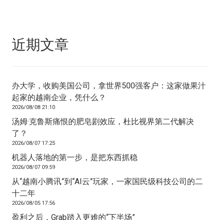
近期文章
办大学，收购美国公司，拿世界500强客户：这家做果汁
起家的越南企业，凭什么？
2026/08/08 21:10
汤姆·克鲁斯痛恨的肥皂剧效应，杜比视界第二代解决
了？
2026/08/07 17:25
机器人落地的第一步，是把东西抓稳
2026/08/07 09:59
从“越南小腾讯”到“AI云”玩家，一家国民级科技公司的二
十二年
2026/08/05 17:56
盈利之后，Grab踏入更难的“下半场”