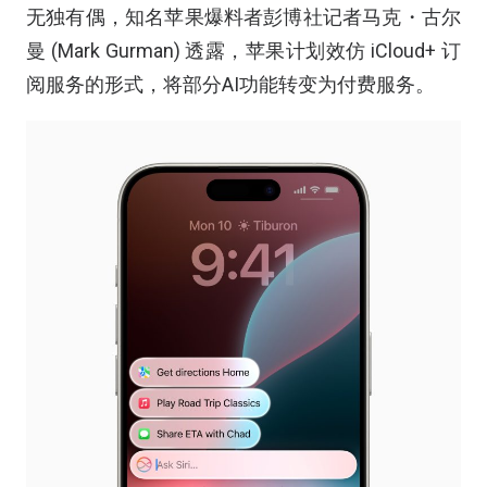
无独有偶，知名苹果爆料者彭博社记者马克・古尔
曼 (Mark Gurman) 透露，苹果计划效仿 iCloud+ 订
阅服务的形式，将部分AI功能转变为付费服务。